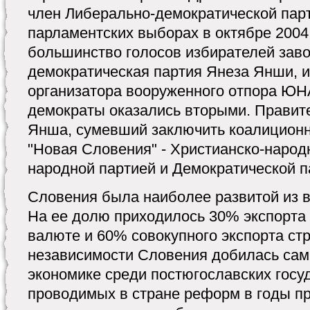
член Либерально-демократической парт
парламентских выборах в октябре 2004 
большинство голосов избирателей зав
демократическая партия Янеза Янши, и
организатора вооруженного отпора ЮНА
демократы оказались вторыми. Правит
Янша, сумевший заключить коалиционн
"Новая Словения" - Христианско-народ
народной партией и Демократической п
Словения была наиболее развитой из 
На ее долю приходилось 30% экспорта
валюте и 60% совокупного экспорта ст
независимости Словения добилась сам
экономике среди постюгославских госу
проводимых в стране реформ в годы п