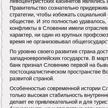
левоцентристских кабинетов являлись 
Правительство сознательно придержив
стратегии, чтобы избежать социальной
обществе. И это полностью удавалось,
конфликты в Словении имели отраслев
характер, ни один из крупных профсоюз
время не организовывал общегосударс
По уровню своего развития страна дост
западноевропейских государств. В март
банк признал Словению первой на бы
постсоциалистическом пространстве В
развитой страной.
Особенностью современной истории Сл
только высокая стабильность внутренн
делает ее привлекательной и для турис