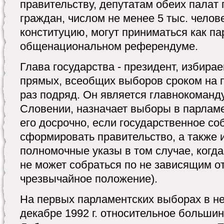
правительству, депутатам обеих палат
граждан, числом не менее 5 тыс. челов
конституцию, могут приниматься как па
общенациональном референдуме.
Глава государства - президент, избира
прямых, всеобщих выборов сроком на п
раз подряд. Он является главнокоман
Словении, назначает выборы в парламе
его досрочно, если государственное со
сформировать правительство, а также 
полномочные указы в том случае, когд
не может собраться по не зависящим от
чрезвычайное положение).
На первых парламентских выборах в н
декабре 1992 г. относительное больши