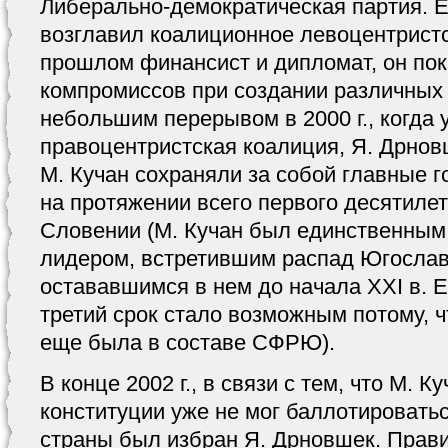
Либерально-демократическая партия. 
возглавил коалиционное левоцентристс
прошлом финансист и дипломат, он по
компромиссов при создании различных
небольшим перерывом в 2000 г., когда 
правоцентристская коалиция, Я. Дрнов
М. Кучан сохраняли за собой главные 
на протяжении всего первого десятиле
Словении (М. Кучан был единственным
лидером, встретившим распад Югослави
остававшимся в нем до начала XXI в. Ег
третий срок стало возможным потому, ч
еще была в составе СФРЮ).
В конце 2002 г., в связи с тем, что М. К
конституции уже не мог баллотировать
страны был избран Я. Дрновшек. Прави