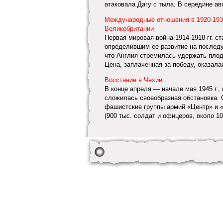
атаковала Дагу с тыла. В середине авгу
Международные отношения в 1920-1930
Великобритании
Первая мировая война 1914-1918 гг. 
определившим ее развитие на последу
что Англия стремилась удержать плод
Цена, заплаченная за победу, оказалас
Восстание в Чехии
В конце апреля — начале мая 1945 г.,
сложилась своеобразная обстановка. 
фашистские группы армий «Центр» и «
(900 тыс. солдат и офицеров, около 10 