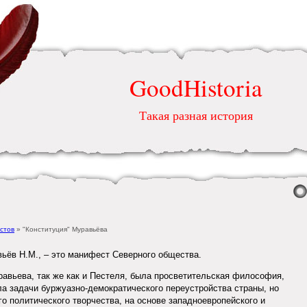
GoodHistoria
Такая разная история
стов
» "Конституция" Муравьёва
вьёв Н.М., – это манифест Северного общества.
авьева, так же как и Пестеля, была просветительская философия,
а задачи буржуазно-демократического переустройства страны, но
о политического творчества, на основе западноевропейского и