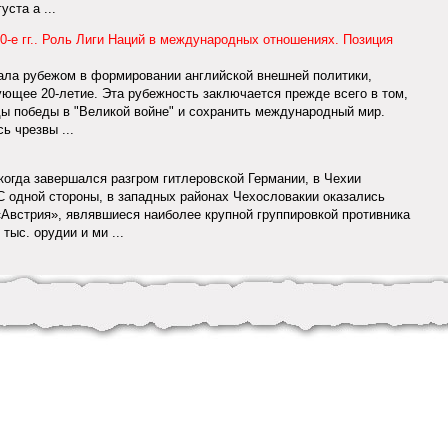
ста а ...
-е гг.. Роль Лиги Наций в международных отношениях. Позиция
стала рубежом в формировании английской внешней политики,
ющее 20-летие. Эта рубежность заключается прежде всего в том,
ы победы в "Великой войне" и сохранить международный мир.
ь чрезвы ...
 когда завершался разгром гитлеровской Германии, в Чехии
С одной стороны, в западных районах Чехословакии оказались
Австрия», являвшиеся наиболее крупной группировкой противника
тыс. орудии и ми ...