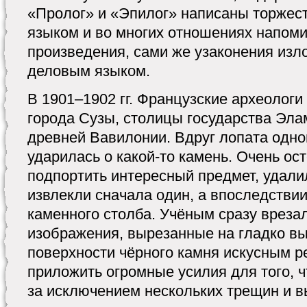
«Пролог» и «Эпилог» написаны торжес
языком и во многих отношениях напом
произведения, сами же узаконения изл
деловым языком.
В 1901–1902 гг. Французские археолог
города Сузы, столицы государства Эла
древней Вавилонии. Вдруг лопата одно
ударилась о какой-то камень. Очень ос
подпортить интересный предмет, удали
извлекли сначала один, а впоследствии
каменного столба. Учёным сразу врезал
изображения, вырезанные на гладко 
поверхности чёрного камня искусным р
приложить огромные усилия для того, 
за исключением нескольких трещин и в