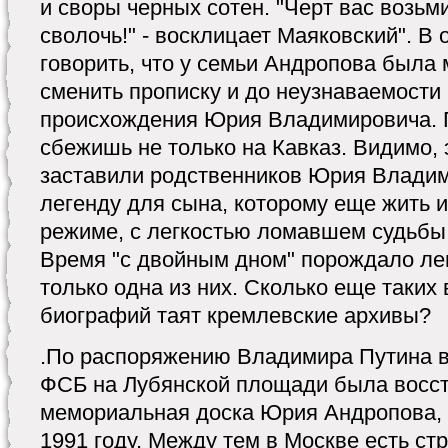
и своры черных сотен. "Черт вас возьм
сволочь!" - восклицает Маяковский". В 
говорить, что у семьи Андропова была 
сменить прописку и до неузнаваемости
происхождения Юрия Владимировича. 
сбежишь не только на Кавказ. Видимо,
заставили родственников Юрия Влади
легенду для сына, которому еще жить и
режиме, с легкостью ломавшем судьбы
Время "с двойным дном" порождало ле
только одна из них. Сколько еще таких 
биографий таят кремлевские архивы?
.По распоряжению Владимира Путина в 
ФСБ на Лубянской площади была восс
мемориальная доска Юрия Андропова,
1991 году. Между тем в Москве есть стр