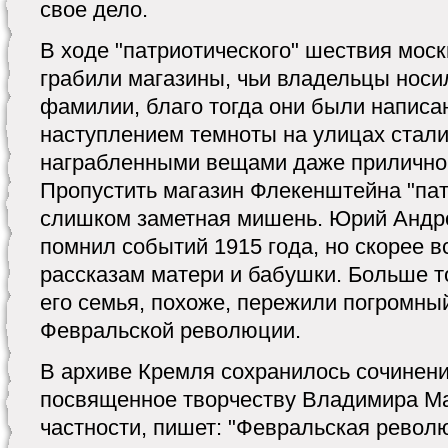
свое дело.
В ходе "патриотического" шествия моск
грабили магазины, чьи владельцы нос
фамилии, благо тогда они были написа
наступлением темноты на улицах стали
награбленными вещами даже прилично
Пропустить магазин Флекенштейна "пат
слишком заметная мишень. Юрий Андро
помнил событий 1915 года, но скорее вс
рассказам матери и бабушки. Больше то
его семья, похоже, пережили погромны
Февральской революции.
В архиве Кремля сохранилось сочинени
посвященное творчеству Владимира Ма
частности, пишет: "Февральская рево