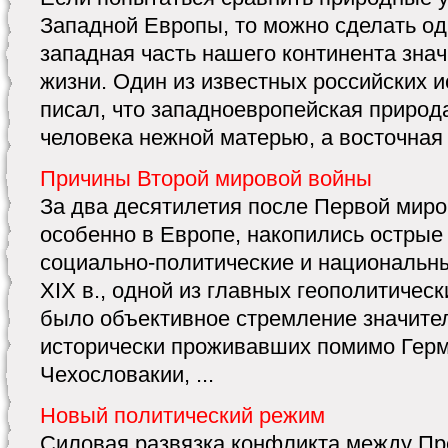
Западной Европы, то можно сделать о
западная часть нашего континента зна
жизни. Один из известных российских и
писал, что западноевропейская природ
человека нежной матерью, а восточная –
Причины Второй мировой войны
За два десятилетия после Первой миро
особенно в Европе, накопились острые
социально-политические и национальны
XIX в., одной из главных геополитичес
было объективное стремление значител
исторически проживавших помимо Герм
Чехословакии, ...
Новый политический режим
Силовая развязка конфликта между Пр