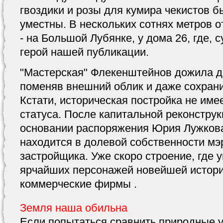
гвоздики и розы для кумира чекистов 
уместны. В нескольких сотнях метров 
- на Большой Лубянке, у дома 26, где, с
герой нашей публикации.
"Мастерская" Флекенштейнов дожила д
поменяв внешний облик и даже сохран
Кстати, историческая постройка не име
статуса. После капитальной реконструк
основании распоряжения Юрия Лужков
находится в долевой собственности мэ
застройщика. Уже скоро строение, где у
ярчайших персонажей новейшей истори
коммерческие фирмы .
Земля наша обильна
Если попытаться сравнить природные у