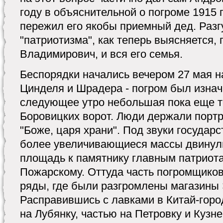
году в объяснительной о погроме 1915 
пережил его якобы приемный дед. Разг
"патриотизма", как теперь выясняется,
Владимирович, и вся его семья.
Беспорядки начались вечером 27 мая н
Цинделя и Шрадера - погром был изна
следующее утро небольшая пока еще т
Боровицких ворот. Люди держали портр
"Боже, царя храни". Под звуки государс
более увеличивающиеся массы двинул
площадь к памятнику главным патриот
Пожарскому. Оттуда часть погромщиков
ряды, где были разгромлены магазины
Расправившись с лавками в Китай-горо
на Лубянку, частью на Петровку и Кузн