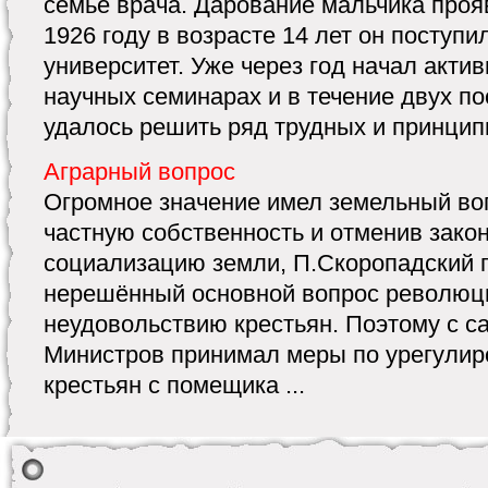
семье врача. Дарование мальчика проя
1926 году в возрасте 14 лет он поступи
университет. Уже через год начал акти
научных семинарах и в течение двух п
удалось решить ряд трудных и принципи
Аграрный вопрос
Огромное значение имел земельный во
частную собственность и отменив зако
социализацию земли, П.Скоропадский 
нерешённый основной вопрос революци
неудовольствию крестьян. Поэтому с с
Министров принимал меры по урегули
крестьян с помещика ...