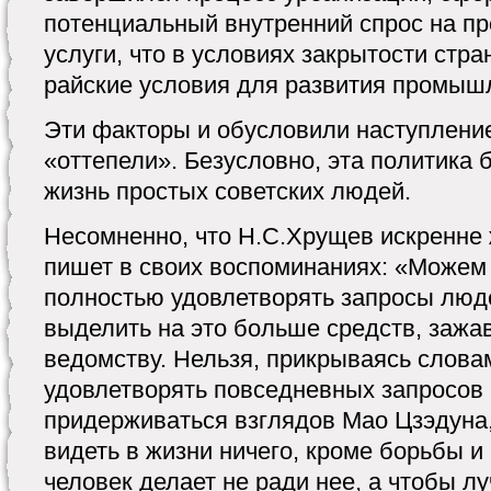
потенциальный внутренний спрос на п
услуги, что в условиях закрытости стр
райские условия для развития промышл
Эти факторы и обусловили наступлени
«оттепели». Безусловно, эта политика
жизнь простых советских людей.
Несомненно, что Н.С.Хрущев искренне ж
пишет в своих воспоминаниях: «Можем
полностью удовлетворять запросы люд
выделить на это больше средств, зажа
ведомству. Нельзя, прикрываясь слова
удовлетворять повседневных запросов 
придерживаться взглядов Мао Цзэдуна,
видеть в жизни ничего, кроме борьбы 
человек делает не ради нее, а чтобы л