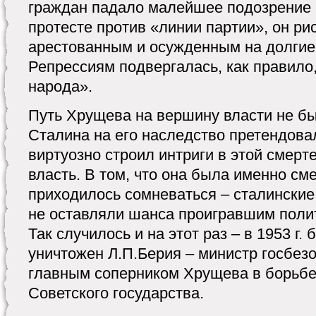
граждан падало малейшее подозрение 
протесте против «линии партии», он ри
арестованным и осужденным на долгие
Репрессиям подвергалась, как правило,
народа».
Путь Хрущева на вершину власти не бы
Сталина на его наследство претендова
виртуозно строил интриги в этой смерт
власть. В том, что она была именно см
приходилось сомневаться – сталинские 
не оставляли шанса проигравшим поли
Так случилось и на этот раз – в 1953 г.
уничтожен Л.П.Берия – министр госбезо
главным соперником Хрущева в борьбе 
Советского государства.