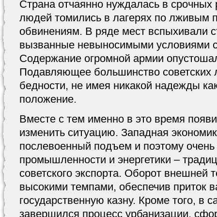
Страна отчаянно нуждалась в срочных
людей томились в лагерях по лживым 
обвинениям. В ряде мест вспыхивали с
вызванные невыносимыми условиями с
Содержание огромной армии опустоша
Подавляющее большинство советских 
бедности, не имея никакой надежды ка
положение.
Вместе с тем именно в это время появ
изменить ситуацию. Западная экономи
послевоенный подъем и поэтому очень
промышленности и энергетики – тради
советского экспорта. Оборот внешней т
высокими темпами, обеспечив приток 
государственную казну. Кроме того, в 
завершился процесс урбанизации, сфо