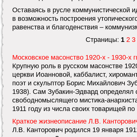
Оставаясь в русле коммунистической и
в возможность построения утопическог
равенства и благоденствия – коммуниз
Страницы:
1
2
3
Московское масонство 1920-х - 1930-х 
Крупную роль в русском масонстве 1920
церкви Иоанновой, каббалист, хиромант
поэт и скульптор Борис Михайлович Зуб
1938). Сам Зубакин-Эдвард определял 
свободномыслящего мистика-анархиста
1911 году из числа своих товарищей по 1
Краткое жизнеописание Л.В. Канторови
Л.В. Канторович родился 19 января 191