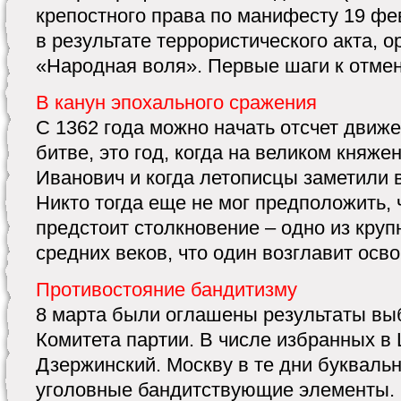
крепостного права по манифесту 19 фев
в результате террористического акта, 
«Народная воля». Первые шаги к отмене
В канун эпохального сражения
С 1362 года можно начать отсчет движе
битве, это год, когда на великом княж
Иванович и когда летописцы заметили 
Никто тогда еще не мог предположить,
предстоит столкновение – одно из круп
средних веков, что один возглавит осво
Противостояние бандитизму
8 марта были оглашены результаты вы
Комитета партии. В числе избранных в 
Дзержинский. Москву в те дни букваль
уголовные бандитствующие элементы. 