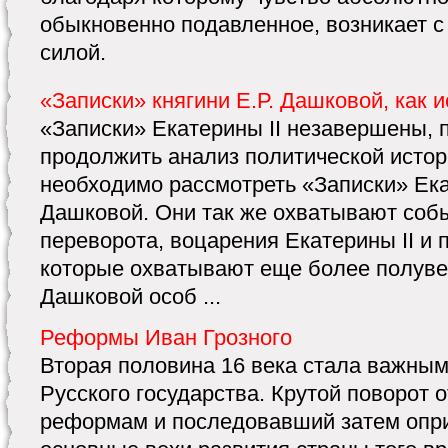
обыкновенно подавленное, возникает с
силой.
«Записки» княгини Е.Р. Дашковой, как 
«Записки» Екатерины II незавершены, 
продолжить анализ политической истори
необходимо рассмотреть «Записки» Е
Дашковой. Они так же охватывают соб
переворота, воцарения Екатерины II и
которые охватывают еще более полувек
Дашковой особ ...
Реформы Иван Грозного
Вторая половина 16 века стала важным
Русского государства. Крутой поворот 
реформам и последовавший затем опри