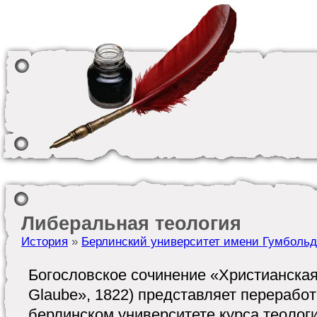
Либеральная теология
История
»
Берлинский университет имени Гумбольд
Богословское сочинение «Христианская в
Glaube», 1822) представляет переработ
берлинском университете курса теологи