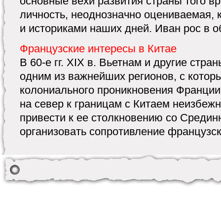
основные вехи развития страны того в
личность, неоднозначно оцениваемая, 
и историками наших дней. Иван рос в об
Французские интересы в Китае
В 60-е гг. XIX в. Вьетнам и другие стр
одним из важнейших регионов, с кото
колониального проникновения Франци
на север к границам с Китаем неизбеж
привести к ее столкновению со Средин
организовать сопротивление французско