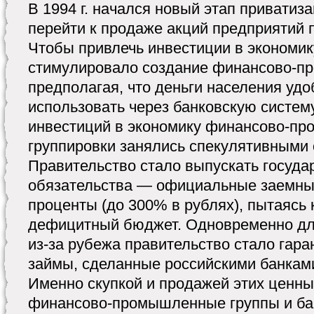
В 1994 г. начался новый этап приватиз
перейти к продаже акций предприятий 
Чтобы привлечь инвестиции в экономик
стимулировало создание финансово-п
предполагая, что деньги населения удо
использовать через банковскую систем
инвестиций в экономику финансово-п
группировки занялись спекулятивными
Правительство стало выпускать госуда
обязательства — официальные заемны
проценты (до 300% в рублях), пытаясь
дефицитный бюджет. Одновременно дл
из-за рубежа правительство стало гар
займы, сделанные российскими банками
Именно скупкой и продажей этих ценны
финансово-промышленные группы и ба