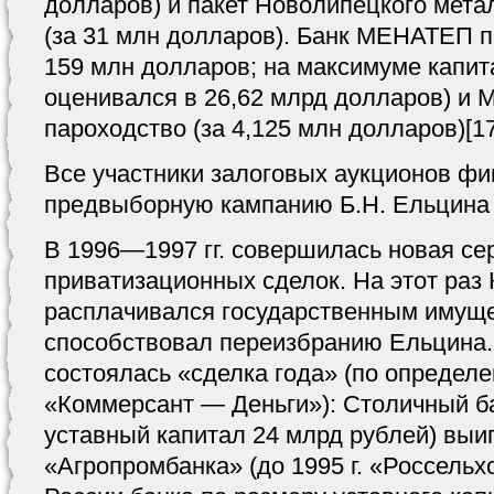
долларов) и пакет Новолипецкого мета
(за 31 млн долларов). Банк МЕНАТЕП 
159 млн долларов; на максимуме кап
оценивался в 26,62 млрд долларов) и 
пароходство (за 4,125 млн долларов)[17
Все участники залоговых аукционов ф
предвыборную кампанию Б.Н. Ельцина в
В 1996—1997 гг. совершилась новая се
приватизационных сделок. На этот раз
расплачивался государственным имущес
способствовал переизбранию Ельцина. 
состоялась «сделка года» (по определ
«Коммерсант — Деньги»): Столичный б
уставный капитал 24 млрд рублей) выи
«Агропромбанка» (до 1995 г. «Россельх