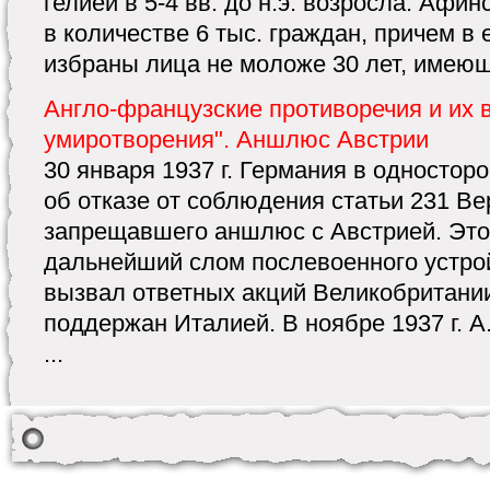
гелиеи в 5-4 вв. до н.э. возросла. Афи
в количестве 6 тыс. граждан, причем в 
избраны лица не моложе 30 лет, имеющи
Англо-французские противоречия и их 
умиротворения". Аншлюс Австрии
30 января 1937 г. Германия в одностор
об отказе от соблюдения статьи 231 Ве
запрещавшего аншлюс с Австрией. Это
дальнейший слом послевоенного устро
вызвал ответных акций Великобритани
поддержан Италией. В ноябре 1937 г. А
...