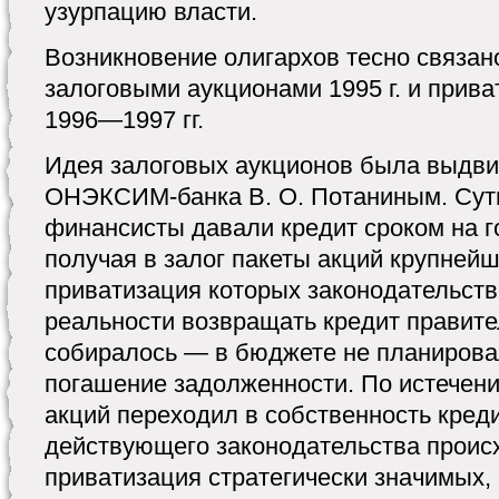
узурпацию власти.
Возникновение олигархов тесно связа
залоговыми аукционами 1995 г. и прив
1996—1997 гг.
Идея залоговых аукционов была выдви
ОНЭКСИМ-банка В. О. Потаниным. Суть
финансисты давали кредит сроком на г
получая в залог пакеты акций крупней
приватизация которых законодательств
реальности возвращать кредит правите
собиралось — в бюджете не планирова
погашение задолженности. По истечени
акций переходил в собственность креди
действующего законодательства проис
приватизация стратегически значимых,