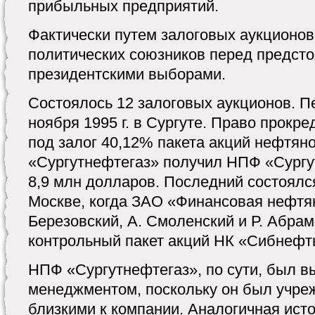
прибыльных предприятий.
Фактически путем залоговых аукционов
политических союзников перед предсто
президентскими выборами.
Состоялось 12 залоговых аукционов. П
ноября 1995 г. в Сургуте. Право прокр
под залог 40,12% пакета акций нефтян
«Сургутнефтегаз» получил НПФ «Сургу
8,9 млн долларов. Последний состоялся
Москве, когда ЗАО «Финансовая нефтян
Березовский, А. Смоленский и Р. Абрам
контрольный пакет акций НК «Сибнефть
НПФ «Сургутнефтегаз», по сути, был в
менеджментом, поскольку он был учреж
близкими к компании. Аналогичная ист