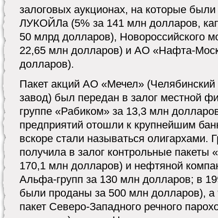
залоговых аукционах, на которые были
ЛУКОЙЛа (5% за 141 млн долларов, ка
50 млрд долларов), Новороссийского мо
22,65 млн долларов) и АО «Нафта-Моск
долларов).
Пакет акций АО «Мечел» (Челябинский
завод) был передан в залог местной 
группе «Рабиком» за 13,3 млн долларо
предприятий отошли к крупнейшим бан
вскоре стали называться олигархами
получила в залог контрольные пакеты «
170,1 млн долларов) и нефтяной комп
Альфа-групп за 130 млн долларов; в 19
были проданы за 500 млн долларов), 
пакет Северо-Западного речного парохо