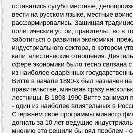
оставались сугубо местные, делопрои
вести на русском языке, местные воинс
расформировались. Защищая традицио
политические устои, правительство в 
заботиться о развитии экономики, преж
индустриального сектора, в котором у
капиталистические отношения. Деятель
сфере экономики было тесно связана с
из наиболее одарённых государственны
Витте в начале 1890-х был назначен н
правительстве, миновав сразу несколь
лестницы. В 1893-1990 Витте занимал 
- один из наиболее влиятельных в Росс
Стержнем свое программы министр фин
догнать за 10 лет ведущие индустриаль
мнению это решили бы ряд проблем - 