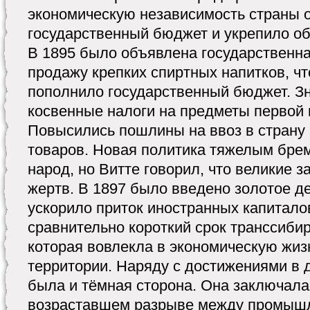
экономическую независимость страны о
государственный бюджет и укрепило о
В 1895 было объявлена государственн
продажу крепких спиртных напитков, ч
пополнило государственный бюджет. З
косвенные налоги на предметы первой
Повысились пошлины на ввоз в стран
товаров. Новая политика тяжелым бре
народ, но Витте говорил, что великие 
жертв. В 1897 было введено золотое д
ускорило приток иностранных капиталов
сравнительно короткий срок транссибир
которая вовлекла в экономическую жи
территории. Наряду с достижениями в 
была и тёмная сторона. Она заключала
возраставшем разрыве между промышл