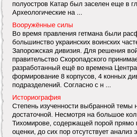
полуостров Катар был заселен еще в г
Археологические на ...
Вооружённые силы
Во время правления гетмана были ра
большинство украинских воинских част
Запорожская дивизия. Для решения во
правительство Скоропадского принимае
разработанный ещё во времена Центра
формирование 8 корпусов, 4 конных ди
подразделений. Согласно с н ...
Историография
Степень изученности выбранной темы н
достаточной. Несмотря на большое кол
Тихомирове, содержащей порой прямо
оценки, до сих пор отсутствует анализ 