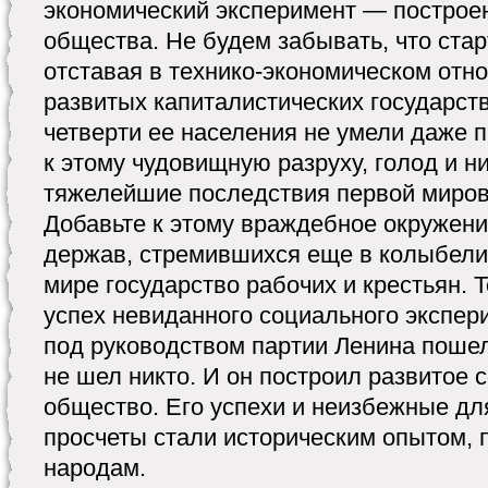
экономический эксперимент — построе
общества. Не будем забывать, что стар
отставая в технико-экономическом отн
развитых капиталистических государств 
четверти ее населения не умели даже п
к этому чудовищную разруху, голод и 
тяжелейшие последствия первой миров
Добавьте к этому враждебное окружени
держав, стремившихся еще в колыбели
мире государство рабочих и крестьян. Т
успех невиданного социального экспер
под руководством партии Ленина пошел
не шел никто. И он построил развитое 
общество. Его успехи и неизбежные д
просчеты стали историческим опытом,
народам.