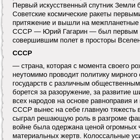
Первый искусственный спутник Земли 
Советские космические ракеты первым
притяжение и вышли на межпланетные 
СССР — Юрий Гагарин — был первым 
совершившим полет в просторы Вселен
СССР
— страна, которая с мо­мента своего р
неутомимо проводит политику мирного
государств с различным общественным 
борется за разоружение, за развитие ш
всех народов на основе равноправия и
СССР вынес на себе главную тяжесть 
сыграл решающую роль в разгроме фаш
войне была одержана ценой огромных 
материальных жертв. Колоссальные ус