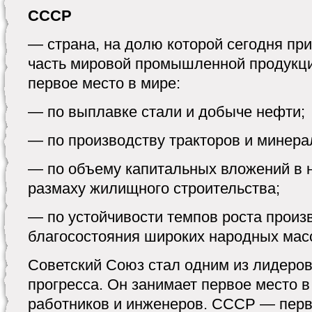
СССР
— страна, на долю кото­рой сегодня пр
часть мировой промышленной продукц
первое место в мире:
— по выплавке стали и добыче нефти;
— по производству тракторов и минера
— по объему капитальных вложений в н
размаху жилищного строительства;
— по устойчивости темпов роста произ
благосостояния широких народных мас
Советский Союз стал одним из лидеров
прогресса. Он занимает первое место в
работников и инженеров. СССР — перв