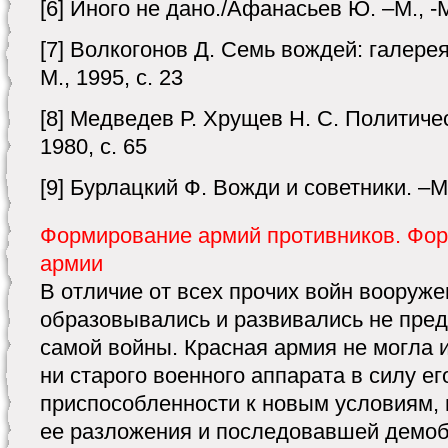
[6] Иного не дано./Афанасьев Ю. –М., -М
[7] Волкогонов Д. Семь вождей: галерея
М., 1995, с. 23
[8] Медведев Р. Хрущев Н. С. Политиче
1980, с. 65
[9] Бурлацкий Ф. Вожди и советники. –М.
Формирование армий противников. Фор
армии
В отличие от всех прочих войн вооруж
образовывались и развивались не пред
самой войны. Красная армия не могла 
ни старого военного аппарата в силу е
приспособленности к новым условиям, 
ее разложения и последовавшей демоби