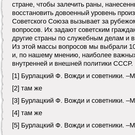
стране, чтобы за­лечить раны, нанесенн
восстановить довоенный уровень произ
Советского Союза вызывает за рубе­жо
вопросов. Их задают совет­ским гражд
другие страны по служебным делам и в
Из этой массы вопросов мы выбрали 1
и, по нашему мнению, наиболее важны
внутренней и внешней политики СССР.
[1] Бурлацкий Ф. Вожди и советники. –М.
[2] там же
[3] Бурлацкий Ф. Вожди и советники. –М.
[4] там же
[5] Бурлацкий Ф. Вожди и советники. –М.