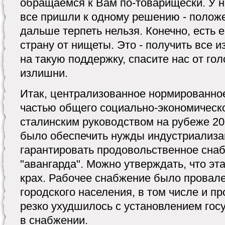
обращаемся к Вам по-товарищески. У н
все пришли к одному решению - полож
дальше терпеть нельзя. Конечно, есть 
страну от нищеты. Это - получить все и
на такую поддержку, спасите нас от гол
излишни.
Итак, централизованное нормированно
частью общего социально-экономическо
сталинским руководством на рубеже 20-
было обеспечить нужды индустриализац
гарантировать продовольственное сн
"авангарда". Можно утверждать, что эт
крах. Рабочее снабжение было провал
городского населения, в том числе и 
резко ухудшилось с установлением гос
в снабжении.