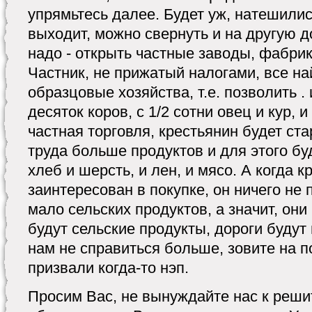
упрямьтесь далее. Будет уж, натешилис
выходит, можно свернуть и на другую д
надо - открыть частные заводы, фабрик
Частник, не прижатый налогами, все на
образцовые хозяйства, т.е. позволить .
десяток коров, с 1/2 сотни овец и кур, и 
частная торговля, крестьянин будет ста
труда больше продуктов и для этого б
хлеб и шерсть, и лен, и мясо. А когда к
заинтересован в покупке, он ничего не 
мало сельских продуктов, а значит, они
будут сельские продукты, дороги будут 
нам не справиться больше, зовите на п
призвали когда-то нэп.
Просим Вас, не вынуждайте нас к реш