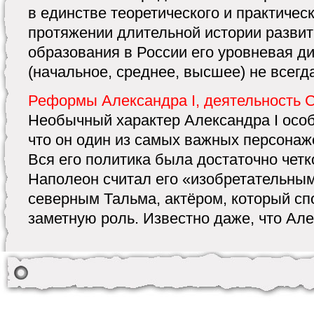
в единстве теоретического и практичес
протяжении длительной истории разви
образования в России его уровневая 
(начальное, среднее, высшее) не всегда 
Реформы Александра I, деятельность 
Необычный характер Александра I особ
что он один из самых важных персонаже
Вся его политика была достаточно четк
Наполеон считал его «изобретательны
северным Тальма, актёром, который сп
заметную роль. Известно даже, что Алек