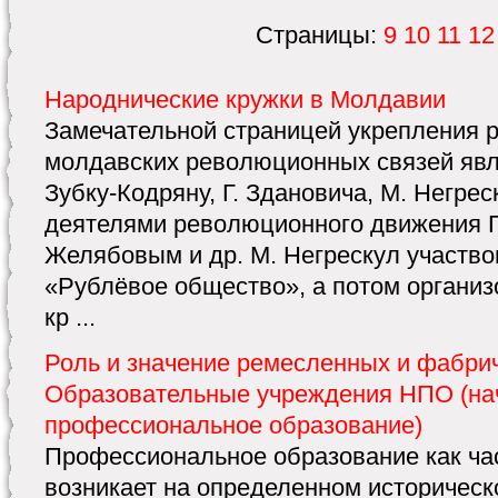
Страницы:
9
10
11
12
Народнические кружки в Молдавии
Замечательной страницей укрепления р
молдавских революционных связей явл
Зубку-Кодряну, Г. Здановича, М. Негре
деятелями революционного движения Г
Желябовым и др. М. Негрескул участвов
«Рублёвое общество», а потом органи
кр ...
Роль и значение ремесленных и фабри
Образовательные учреждения НПО (на
профессиональное образование)
Профессиональное образование как ча
возникает на определенном историческ