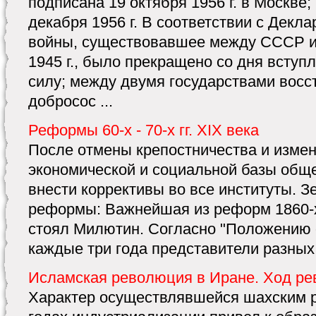
подписана 19 октября 1956 г. в Москве;
декабря 1956 г. В соответствии с Декл
войны, существовавшее между СССР и 
1945 г., было прекращено со дня вступ
силу; между двумя государствами восс
добросос ...
Реформы 60-х - 70-х гг. XIX века
После отмены крепостничества и измен
экономической и социальной базы общ
внести коррективы во все институты. З
реформы: Важнейшая из реформ 1860-
стоял Милютин. Согласно "Положению 
каждые три года представители разных 
Исламская революция в Иране. Ход р
Характер осуществлявшейся шахским р