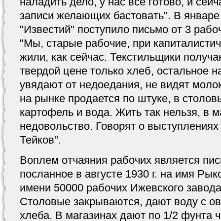
наладить дело, у нас все готово, и сей
записи желающих бастовать". В январе 
"Известий" поступило письмо от 3 рабо
"Мы, старые рабочие, при капиталистич
жили, как сейчас. Текстильщики получаю
твердой цене только хлеб, остальное н
увядают от недоедания, не видят молок
на рынке продается по штуке, в столо
картофель и вода. Жить так нельзя, в м
недовольство. Говорят о выступлениях 
Тейков".
Воплем отчаяния рабочих является пис
посланное в августе 1930 г. на имя Рык
имени 50000 рабочих Ижевского завода 
Столовые закрываются, дают воду с ов
хлеба. В магазинах дают по 1/2 фунта 