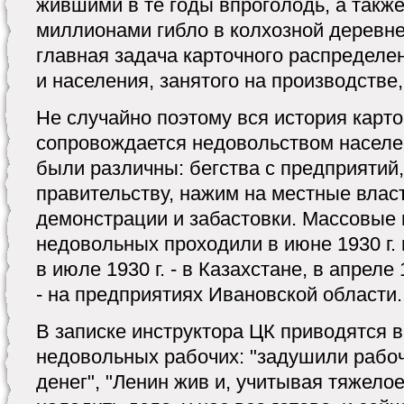
жившими в те годы впроголодь, а также
миллионами гибло в колхозной деревне
главная задача карточного распределен
и населения, занятого на производстве
Не случайно поэтому вся история карт
сопровождается недовольством населе
были различны: бегства с предприятий,
правительству, нажим на местные влас
демонстрации и забастовки. Массовые
недовольных проходили в июне 1930 г. 
в июле 1930 г. - в Казахстане, в апреле 
- на предприятиях Ивановской области.
В записке инструктора ЦК приводятся 
недовольных рабочих: "задушили рабочи
денег", "Ленин жив и, учитывая тяжело