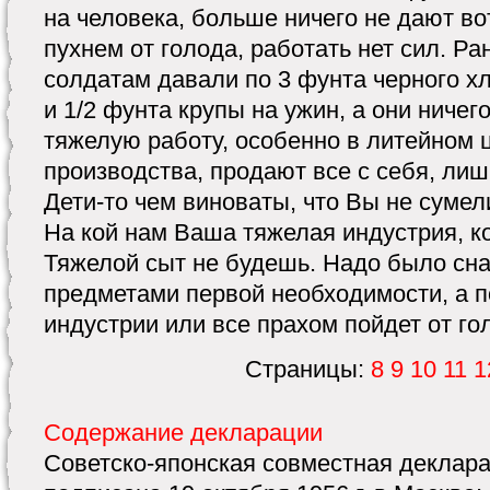
на человека, больше ничего не дают во
пухнем от голода, работать нет сил. 
солдатам давали по 3 фунта черного хл
и 1/2 фунта крупы на ужин, а они ничег
тяжелую работу, особенно в литейном ц
производства, продают все с себя, лиш
Дети-то чем виноваты, что Вы не сумел
На кой нам Ваша тяжелая индустрия, ко
Тяжелой сыт не будешь. Надо было сна
предметами первой необходимости, а п
индустрии или все прахом пойдет от го
Страницы:
8
9
10
11
1
Содержание декларации
Советско-японская совместная деклара