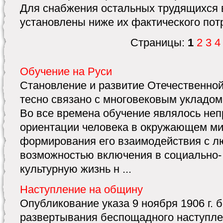
Для снабжения остальных трудящихся в
установлены ниже их фактического потр
Страницы:
1
2
3
4
Обучение на Руси
Становление и развитие Отечественно
тесно связано с многовековым укладом
Во все времена обучение являлось не
ориентации человека в окружающем ми
формирования его взаимодействия с л
возможностью включения в социально-
культурную жизнь н ...
Наступление на общину
Опубликование указа 9 ноября 1906 г. 
развертывания беспощадного наступле