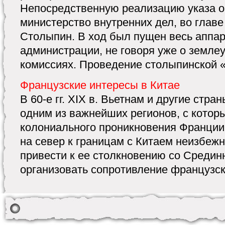
Непосредственную реализацию указа 
министерство внутренних дел, во главе
Столыпин. В ход был пущен весь аппар
администрации, не говоря уже о земле
комиссиях. Проведение столыпинской « 
Французские интересы в Китае
В 60-е гг. XIX в. Вьетнам и другие стр
одним из важнейших регионов, с кото
колониального проникновения Франци
на север к границам с Китаем неизбеж
привести к ее столкновению со Средин
организовать сопротивление французско