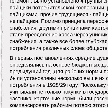
гегемон". Было установлено 4 группы с
пайщики потребительской кооперации,
пайщиками, прочие трудящиеся - пайщи
не пайщики. Помимо принципа первооч
снабжения, другими принципами карто
стали преодоление хаоса через унифик
снабжения, а также все более глубок
потребления различных слоев обществ
В первых постановлениях средние ду
определялись на основе бюджетных да
предыдущий год. Для рабочих нормы по
были установлены несколько выше их 
потребления в 1928/29 году. Поскольк
учитывали не только покупки в государс
частника, карточные нормы были рассч
компенсировать рабочим потерю этого 