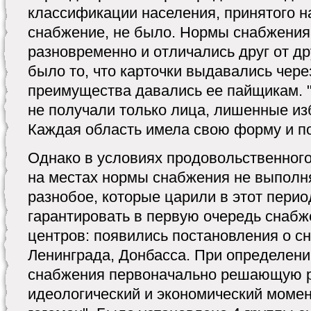
классификации населения, принятого н
снабжение, не было. Нормы снабжения
разновременно и отличались друг от д
было то, что карточки выдавались чер
преимущества давались ее пайщикам. 
не получали только лица, лишенные из
Каждая область имела свою форму и по
Однако в условиях продовольственного
на местах нормы снабжения не выполня
разнобое, которые царили в этот перио
гарантировать в первую очередь снаб
центров: появились постановления о с
Ленинграда, Донбасса. При определени
снабжения первоначально решающую р
идеологический и экономический момент