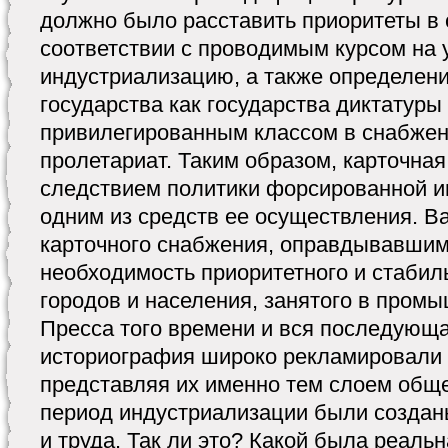
должно было расставить приоритеты в 
соответствии с проводимым курсом на
индустриализацию, а также определен
государства как государства диктатуры
привилегированным классом в снабже
пролетариат. Таким образом, карточная
следствием политики форсированной и
одним из средств ее осуществления. 
карточного снабжения, оправдывавшим
необходимость приоритетного и стабил
городов и населения, занятого в пром
Пресса того времени и вся последующа
историография широко рекламировали 
представляя их именно тем слоем обще
период индустриализации были создан
и труда. Так ли это? Какой была реальн