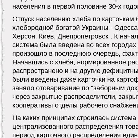
населения в первой половине 30-х годо
Отпуск населению хлеба по карточкам 
хлебородной богатой Украины - Одесса
Херсон, Киев, Днепропетровск . К начал
система была введена во всех городах
произошло в последнюю очередь, факти
Начавшись с хлеба, нормированное ра
распространено и на другие дефицитные
были введены даже карточки на картоф
заняло отоваривание по "заборным док
через закрытые распределители, закр
кооперативы отделы рабочего снабжен
На каких принципах строилась система
централизованного распределения тов
период карточного распределения еди