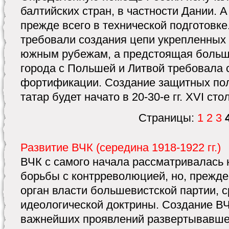
балтийских стран, в частности Дании. 
прежде всего в технической подготовке
требовали создания цепи укрепленных 
южным рубежам, а предстоящая больша
города с Польшей и Литвой требовала 
фортификации. Создание защитных пол
татар будет начато в 20-30-е гг. XVI сто
Страницы:
1
2
3
Развитие ВЧК (середина 1918-1922 гг.)
ВЧК с самого начала рассматривалась н
борьбы с контрреволюцией, но, прежде
орган власти большевистской партии, 
идеологической доктрины. Создание ВЧ
важнейших проявлений развертывавше