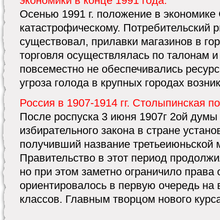
экономики в конце 1991 года.
Осенью 1991 г. положение в экономике
катастрофическому. Потребительский р
существовал, прилавки магазинов в го
торговля осуществлялась по талонам и
повсеместно не обеспечивались ресур
угроза голода в крупных городах возникл
Россия в 1907-1914 гг. Столыпинская 
После роспуска 3 июня 1907г 2ой думы
избирательного закона в стране устан
получивший название третьеиюньской 
Правительство в этот период продолж
но при этом заметно ограничило права
ориентировалось в первую очередь на
классов. Главным творцом нового курса 