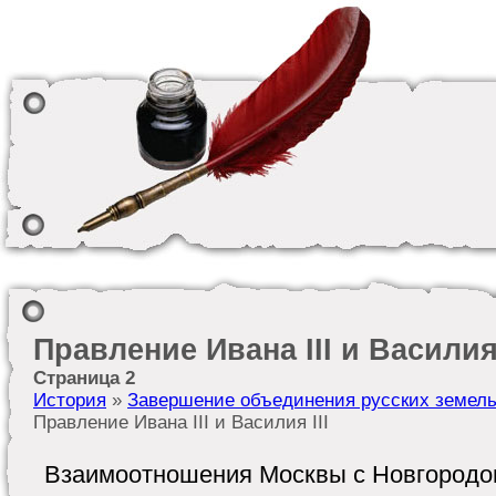
Правление Ивана III и Василия 
Страница 2
История
»
Завершение объединения русских земель 
Правление Ивана III и Василия III
Взаимоотношения Москвы с Новгородо