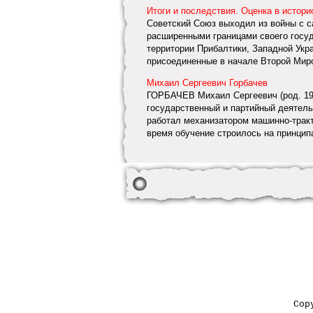
Итоги и последствия. Оценка в истор
Советский Союз выходил из войны с са
расширенными границами своего госуд
территории Прибалтики, Западной Укр
присоединенные в начале Второй Миров
Михаил Сергеевич Горбачев
ГОРБАЧЕВ Михаил Сергеевич (род. 193
государственный и партийный деятель
работал механизатором машинно-тракто
время обучение строилось на принципа
Cop