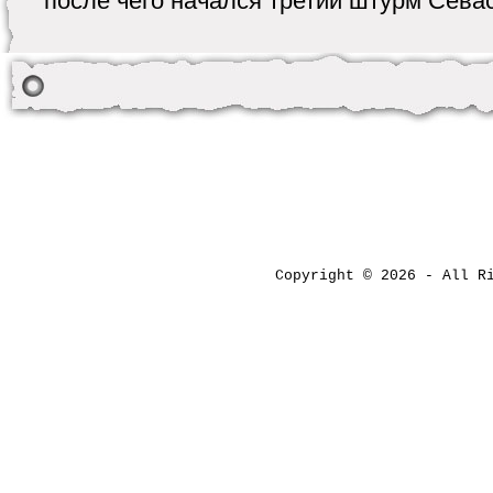
после чего начался третий штурм Севаст
Copyright © 2026 - All 