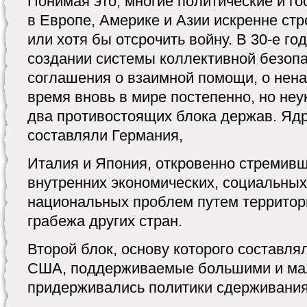
Понимая это, многие политические и г
в Европе, Америке и Азии искренне ст
или хотя бы отсрочить войну. В 30-е г
создании системы коллективной безопа
соглашения о взаимной помощи, о нена
время вновь в мире постепенно, но не
два противостоящих блока держав. Ядр
составляли Германия,
Италия и Япония, откровенно стремив
внутренних экономических, социальных
национальных проблем путем территор
грабежа других стран.
Второй блок, основу которого составля
США, поддерживаемые большими и ма
придерживались политики сдерживания