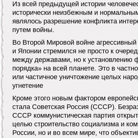
Из всей предыдущей истории человечес
исторически неизбежным и нормальным
являлось разрешение конфликта интер
путем войны.
Во Второй Мировой войне агрессивный
и Японии стремился не просто к очере
между державами, но к установлению 
порядка» на всей планете. Это в частн
или частичное уничтожение целых нар
угнетение
Кроме этого новым фактором европейс
стала Советская Россия (СССР). Безра
СССР коммунистическая партия открыт
целью строительство социализма и ком
России, но и во всем мире, что объекти