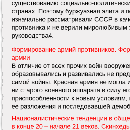
существованию социально-политически
странах. Поэтому буржуазная элита и п
изначально рассматривали СССР в каче
противника и не верили миролюбивым 
руководства4.
Формирование армий противников. Фор
армии
В отличие от всех прочих войн вооруж
образовывались и развивались не пред
самой войны. Красная армия не могла 
ни старого военного аппарата в силу е
приспособленности к новым условиям, 
ее разложения и последовавшей демоби
Националистические тенденции в обще
в конце 20 – начале 21 веков. Скинхеды