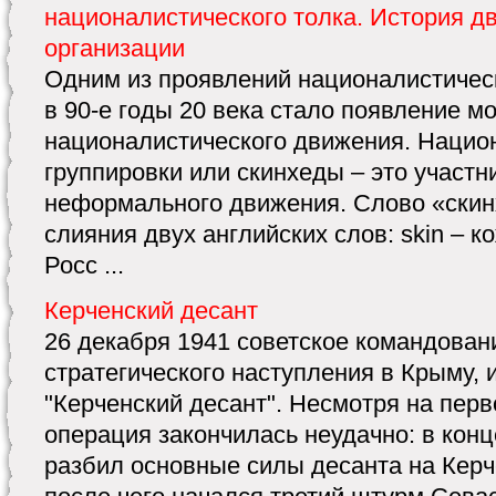
националистического толка. История д
организации
Одним из проявлений националистическ
в 90-е годы 20 века стало появление м
националистического движения. Нацио
группировки или скинхеды – это участн
неформального движения. Слово «скин
слияния двух английских слов: skin – ко
Росс ...
Керченский десант
26 декабря 1941 советское командован
стратегического наступления в Крыму, 
"Керченский десант". Несмотря на пер
операция закончилась неудачно: в конц
разбил основные силы десанта на Керч