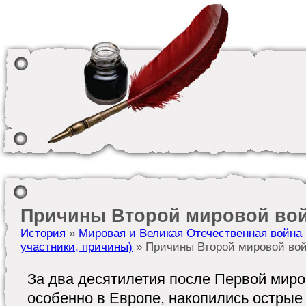
Причины Второй мировой во
История
»
Мировая и Великая Отечественная война 
участники, причины)
» Причины Второй мировой во
За два десятилетия после Первой миро
особенно в Европе, накопились острые