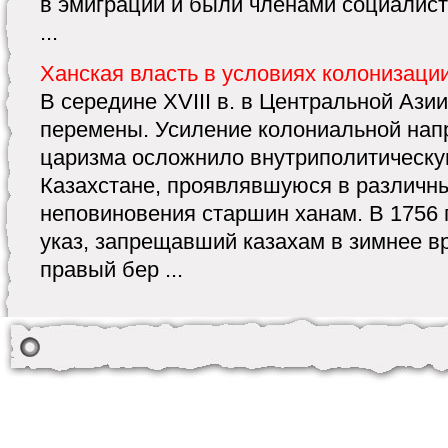
в эмиграции и были членами социалист
...
Ханская власть в условиях колонизаци
В середине XVIII в. в Центральной Аз
перемены. Усиление колониальной нап
царизма осложнило внутриполитическу
Казахстане, проявлявшуюся в различн
неповиновения старшин ханам. В 1756 г
указ, запрещавший казахам в зимнее вр
правый бер ...