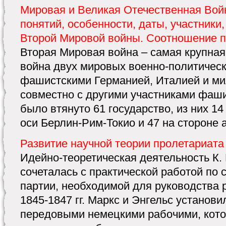
Мировая и Великая Отечественная Вой
понятий, особенности, даты, участники
Второй Мировой войны. Соотношение 
Вторая Мировая война – самая крупная
война двух мировых военно-политическ
фашистскими Германией, Италией и ми
совместно с другими участниками фаши
было втянуто 61 государство, из них 14
оси Берлин-Рим-Токио и 47 на стороне ан
Развитие научной теории пролетариата
Идейно-теоретическая деятельность К. 
сочеталась с практической работой по
партии, необходимой для руководства 
1845-1847 гг. Маркс и Энгельс установи
передовыми немецкими рабочими, кото