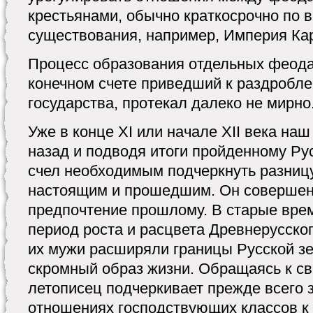
крестьянами, обычно краткосрочно по 
существования, например, Империя Кар
Процесс образования отдельных феода
конечном счете приведший к раздробл
государства, протекал далеко не мирно
Уже в конце XI или начале XII века на
назад и подводя итоги пройденному Ру
счел необходимым подчеркнуть разниц
настоящим и прошедшим. Он совершен
предпочтение прошлому. В старые врем
период роста и расцвета Древнерусског
их мужи расширяли границы Русской зе
скромный образ жизни. Обращаясь к с
летописец подчеркивает прежде всего 
отношениях господствующих классов к 