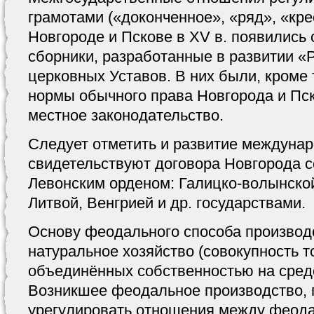
грамотами («доконченное», «ряд», «кре
Новгороде и Пскове в XV в. появились
сборники, разработанные в развитии «
церковных Уставов. В них были, кроме 
нормы обычного права Новгорода и Пск
местное законодательство.
Следует отметить и развитие междунар
свидетельствуют договора Новгорода с
Левонским орденом: Галицко-волынско
Литвой, Венгрией и др. государствами.
Основу феодального способа производ
натуральное хозяйство (совокупность 
объединённых собственностью на средс
Возникшее феодальное производство, 
урегулировать отношения между феод