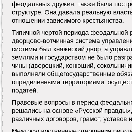
феодальных дружин, также была постр
структуре. Она давала реальную власт
отношении зависимого крестьянства.
Типичной чертой периода феодальной 
дворцово-вотчинная система управлени
системы был княжеский двор, а управл
землями и государством не было разгр
чины (дворецкий, конюший, сокольничий
выполняли общегосударственные обяза
определенными территориями, осущест
податей.
Правовые вопросы в период феодальн
решались на основе «Русской правды»,
различных договоров, грамот, уставов и
Межгосударственные отношения регули