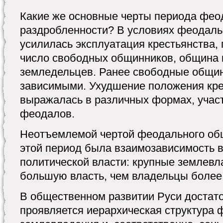
Какие же основные черты периода фео
раздробленности? В условиях феодаль
усилилась эксплуатация крестьянства,
число свободных общинников, община 
земледельцев. Ранее свободные общин
зависимыми. Ухудшение положения крес
выражалась в различных формах, участ
феодалов.
Неотъемлемой чертой феодального общ
этой период была взаимозависимость 
политической власти: крупные землев
большую власть, чем владельцы более 
В общественном развитии Руси достато
проявляется иерархическая структура 