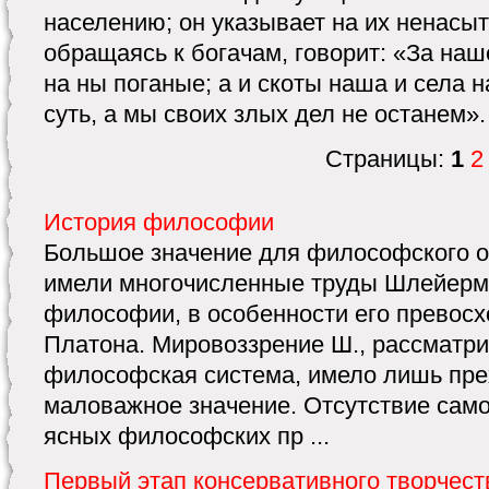
населению; он указывает на их ненасыт
обращаясь к богачам, говорит: «За наш
на ны поганые; а и скоты наша и села 
суть, а мы своих злых дел не останем».
Страницы:
1
2
История философии
Большое значение для философского о
имели многочисленные труды Шлейерм
философии, в особенности его превос
Платона. Мировоззрение Ш., рассматри
философская система, имело лишь пре
маловажное значение. Отсутствие сам
ясных философских пр ...
Первый этап консервативного творчест