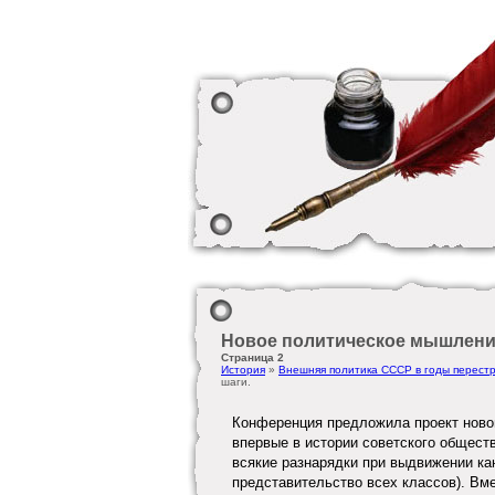
Новое политическое мышление
Страница 2
История
»
Внешняя политика СССР в годы перестро
шаги.
Конференция предложила проект новог
впервые в истории советского общест
всякие разнарядки при выдвижении ка
представительство всех классов). Вм