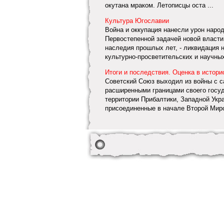
окутана мраком. Летописцы оста ...
Культура Югославии
Война и оккупация нанесли урон наро
Первостепенной задачей новой власти
наследия прошлых лет, - ликвидация 
культурно-просветительских и научных 
Итоги и последствия. Оценка в истор
Советский Союз выходил из войны с са
расширенными границами своего госуд
территории Прибалтики, Западной Укр
присоединенные в начале Второй Миров