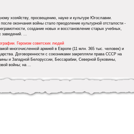
дному хозяйству, просвещению, науке и культуре Югославии.
 после окончания войны стало преодоление культурной отсталости -
неграмотности, создание новых и восстановление старых учебных,
заведений. ...
иографии. Героизм советских людей
мой многочисленной армией в Европе (11 млн. 365 тыс. человек) и
арства. Договоренности с союзниками закрепляли права СССР на
аины и Западной Белоруссии, Бессарабии, Северной Буковины,
ой войны; на ...