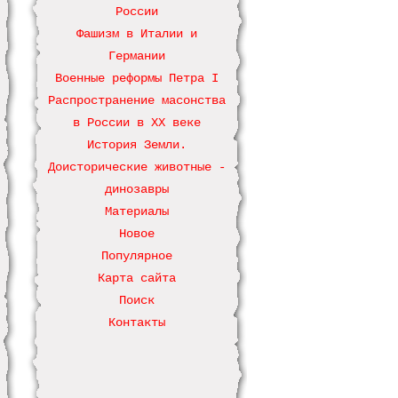
России
Фашизм в Италии и
Германии
Военные реформы Петра І
Распространение масонства
в России в ХХ веке
История Земли.
Доисторические животные -
динозавры
Материалы
Новое
Популярное
Карта сайта
Поиск
Контакты