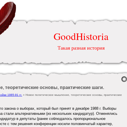
GoodHistoria
Такая разная история
, теоретические основы, практические шаги.
йки 1985-91 гг.
» Новое политическое мышление, теоретические основы, практические
о закона о выборах, который был принят в декабре 1988 г. Выборы
ва стали альтернативными (из нескольких кандидатур). Отменялись
ндидатур в депутаты (ранее соблюдалось пропорциональное
есте с тем решения конференции носили половинчатый характер,