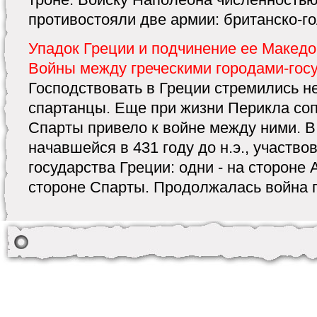
противостояли две армии: британско-гол
Упадок Греции и подчинение ее Македони
Войны между греческими городами-гос
Господствовать в Греции стремились не
спартанцы. Еще при жизни Перикла со
Спарты привело к войне между ними. В
начавшейся в 431 году до н.э., участво
государства Греции: одни - на стороне 
стороне Спарты. Продолжалась война по