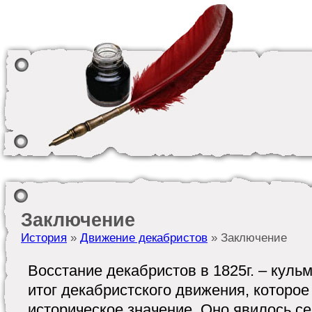
Заключение
История
»
Движение декабристов
» Заключение
Восстание декабристов в 1825г. – куль
итог декабристского движения, которое
историческое значение. Оно явилось с