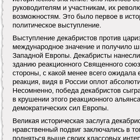
руководителям и участникам, их рево
возможностям. Это было первое в исто
политическое выступление.
Выступление декабристов против цари
международное значение и получило ши
Западной Европы. Декабристы нанесли
зданию реакционного Священного союза
стороны, с какой менее всего ожидала
реакция, видя в России оплот абсолюти
Несомненно, победа декабристов сыгр
в крушении этого реакционного альянс
демократических сил Европы.
Великая историческая заслуга декабрис
нравственный подвиг заключались в том
подняться выше своих классовых интер