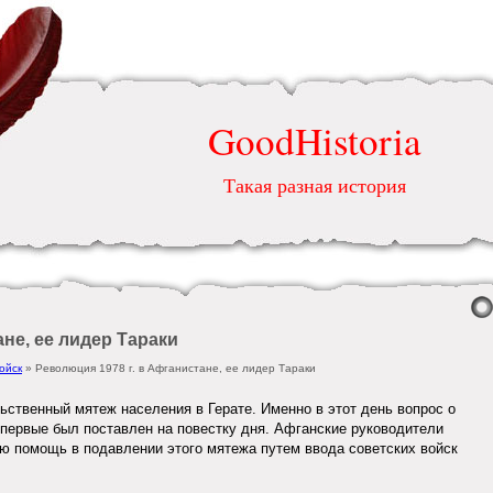
GoodHistoria
Такая разная история
не, ее лидер Тараки
ойск
» Революция 1978 г. в Афганистане, ее лидер Тараки
льственный мятеж населения в Герате. Именно в этот день вопрос о
впервые был поставлен на повестку дня. Афганские руководители
ую помощь в подавлении этого мятежа путем ввода советских войск