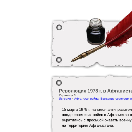
Революция 1978 г. в Афганиста
Страница 3
История
»
Афганская война. Введение советских в
15 марта 1979 г. начался антиправите
вводе советских войск в Афганистан 
обратились с просьбой оказать военн
на территорию Афганистана.