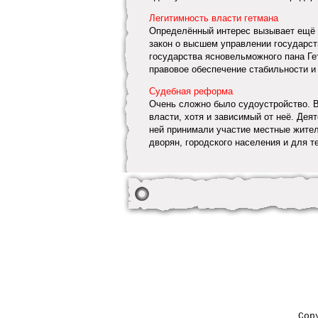
Легитимность власти гетмана
Определённый интерес вызывает ещё 
закон о высшем управлении государст
государства ясновельможного пана Ге
правовое обеспечение стабильности и 
Судебная реформа
Очень сложно было судоустройство. В
власти, хотя и зависимый от неё. Дея
ней принимали участие местные жите
дворян, городского населения и для тех
Cop