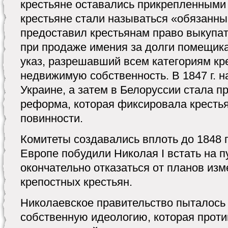
крестьяне оставались прикрепленными 
крестьяне стали называться «обязанным
предоставил крестьянам право выкупат
при продаже имения за долги помещика.
указ, разрешавший всем категориям кр
недвижимую собственность. В 1847 г. 
Украине, а затем в Белоруссии стала п
реформа, которая фиксировала кресть
повинности.
Комитеты создавались вплоть до 1848 г
Европе побудили Николая I встать на п
окончательно отказаться от планов из
крепостных крестьян.
Николаевское правительство пыталось
собственную идеологию, которая прот