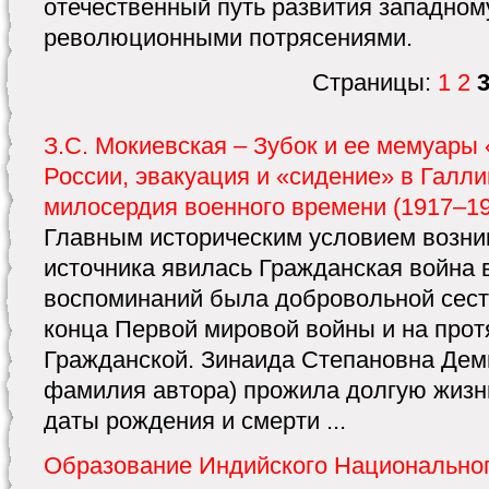
отечественный путь развития западном
революционными потрясениями.
Страницы:
1
2
З.С. Мокиевская – Зубок и ее мемуары
России, эвакуация и «сидение» в Галл
милосердия военного времени (1917–1
Главным историческим условием возни
источника явилась Гражданская война 
воспоминаний была добровольной сест
конца Первой мировой войны и на прот
Гражданской. Зинаида Степановна Дем
фамилия автора) прожила долгую жизнь
даты рождения и смерти ...
Образование Индийского Национальног