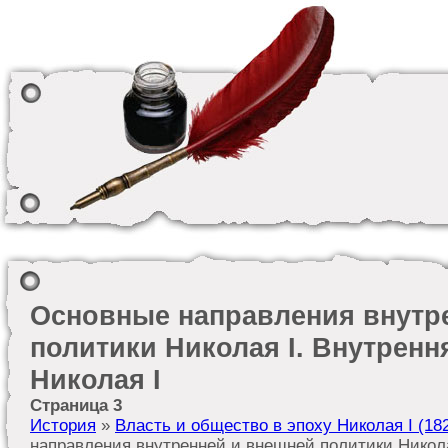
Основные направления внутр
политики Николая I. Внутренн
Николая I
Страница 3
История
»
Власть и общество в эпоху Николая I (18
направления внутренней и внешней политики Никола