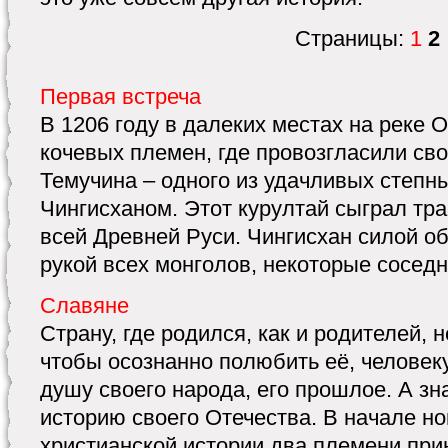
Страницы:
1
2
Первая встреча
В 1206 году в далеких местах на реке 
кочевых племен, где провозгласили с
Темучина – одного из удачливых степны
Чингисханом. Этот курултай сыграл тра
всей Древней Руси. Чингисхан силой о
рукой всех монголов, некоторые соседн
Славяне
Страну, где родился, как и родителей, 
чтобы осознанно полюбить её, человек
душу своего народа, его прошлое. А зн
историю своего Отечества. В начале но
христианской истории два племени пр