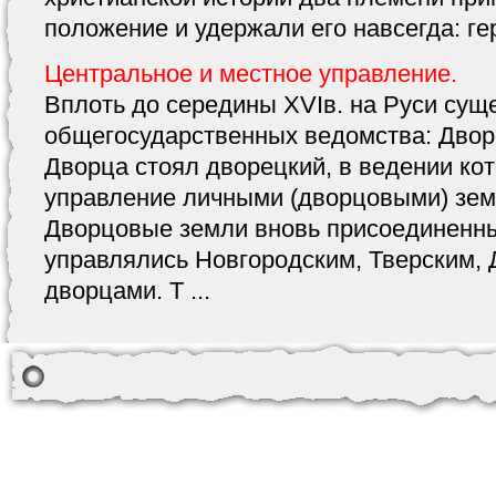
положение и удержали его навсегда: гер
Центральное и местное управление.
Вплоть до середины XVIв. на Руси сущ
общегосударственных ведомства: Дворе
Дворца стоял дворецкий, в ведении ко
управление личными (дворцовыми) зем
Дворцовые земли вновь присоединенн
управлялись Новгородским, Тверским, 
дворцами. Т ...