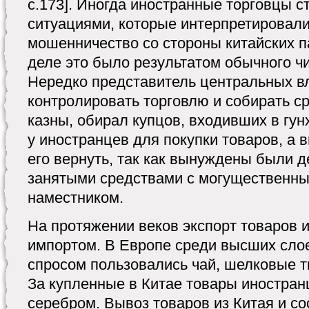
с.173]. Иногда иностранные торговцы с
ситуациями, которые интерпретировали
мошенничество со стороны китайских п
деле это было результатом обычного ч
Нередко представитель центральных в
контролировать торговлю и собирать с
казны, обирал купцов, входивших в гун
у иностранцев для покупки товаров, а 
его вернуть, так как вынуждены были д
занятыми средствами с могущественны
наместником.
На протяжении веков экспорт товаров 
импортом. В Европе среди высших сло
спросом пользовались чай, шелковые т
За купленные в Китае товары иностра
серебром. Вывоз товаров из Китая и со