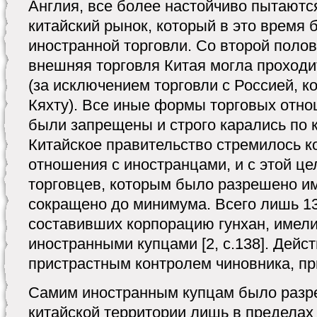
Англия, все более настойчиво пытаютс
китайский рынок, который в это время 
иностранной торговли. Со второй полови
внешняя торговля Китая могла проходи
(за исключением торговли с Россией, к
Кяхту). Все иные формы торговых отн
были запрещены и строго карались по 
Китайское правительство стремилось к
отношения с иностранцами, и с этой це
торговцев, которым было разрешено им
сокращено до минимума. Всего лишь 1
составивших корпорацию гунхан, имели
иностранными купцами [2, с.138]. Дейс
пристрастным контролем чиновника, пр
Самим иностранным купцам было разр
китайской территории лишь в пределах