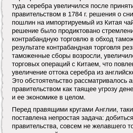
туда серебра увеличился после принят
правительством в 1784 г. решения о с
пошлин на импортируемый из Китая чай 
решение было продиктовано стремлен
контрабандную торговлю в обход тамож
результате контрабандная торговля рез
таможенные сборы возросли, увеличи
торговых операций с Китаем, что повле
увеличение оттока серебра из английс
Это обстоятельство рассматривалось 
правительством как таящее угрозу ден
и ее экономике в целом.
Перед правящими кругами Англии, так
поставлена непростая задача: добиться
правительства, совсем не желавшего т