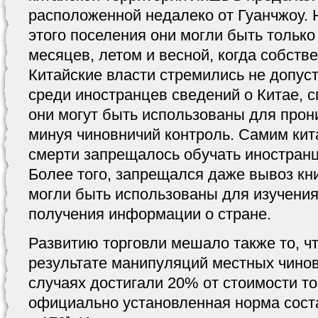
расположенной недалеко от Гуанчжоу. 
этого поселения они могли быть только
месяцев, летом и весной, когда собстве
Китайские власти стремились не допус
среди иностранцев сведений о Китае, с
они могут быть использованы для прони
минуя чиновничий контроль. Самим кит
смерти запрещалось обучать иностранц
Более того, запрещался даже вывоз кни
могли быть использованы для изучения
получения информации о стране.
Развитию торговли мешало также то, 
результате манипуляций местных чинов
случаях достигали 20% от стоимости то
официально установленная норма соста