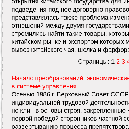
открытия китайского государства для и
подведения под нее договорно-правов
представлялась также проблема измен
отношений между двумя государствами
стремились найти такие товары, котор
китайском рынке и экспортом которых 
вывоз китайского чая, шелка и фарфор
Страницы:
1
2
3
Начало преобразований: экономически
в системе управления
Осенью 1986 г. Верховный Совет СССР
индивидуальной трудовой деятельности
но клин в основы строя, закрепленные
первой победой сторонников частной с
развертыванию процесса препятствова