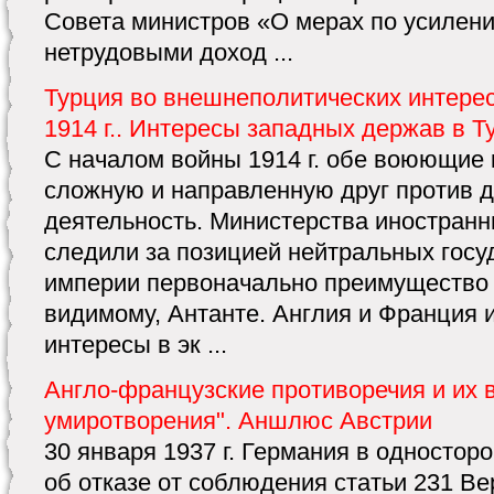
Совета министров «О мерах по усилен
нетрудовыми доход ...
Турция во внешнеполитических интере
1914 г.. Интересы западных держав в Т
С началом войны 1914 г. обе воюющие
сложную и направленную друг против 
деятельность. Министерства иностранн
следили за позицией нейтральных госу
империи первоначально преимущество 
видимому, Антанте. Англия и Франция
интересы в эк ...
Англо-французские противоречия и их 
умиротворения". Аншлюс Австрии
30 января 1937 г. Германия в одностор
об отказе от соблюдения статьи 231 Ве