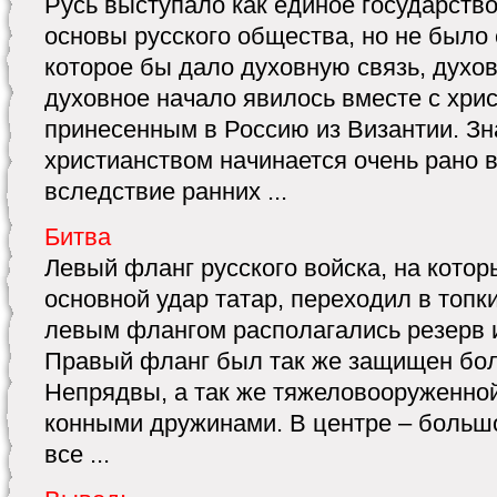
Русь выступало как единое государств
основы русского общества, но не было
которое бы дало духовную связь, духов
духовное начало явилось вместе с хри
принесенным в Россию из Византии. Зн
христианством начинается очень рано 
вследствие ранних ...
Битва
Левый фланг русского войска, на кото
основной удар татар, переходил в топк
левым флангом располагались резерв и
Правый фланг был так же защищен бо
Непрядвы, а так же тяжеловооруженной
конными дружинами. В центре – больш
все ...