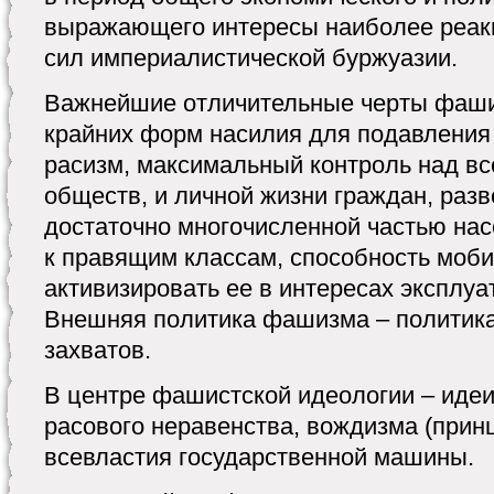
выражающего интересы наиболее реак
сил империалистической буржуазии.
Важнейшие отличительные черты фаши
крайних форм насилия для подавления
расизм, максимальный контроль над в
обществ, и личной жизни граждан, разв
достаточно многочисленной частью нас
к правящим классам, способность моби
активизировать ее в интересах эксплуа
Внешняя политика фашизма – политик
захватов.
В центре фашистской идеологии – идеи
расового неравенства, вождизма (прин
всевластия государственной машины.