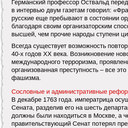
Германский профессор Оствальд перед
в интервью двум газетам говорил: «Ф
русские еще пребывают в состоянии 
благодаря своим организаторским спос
высшей, чем прочие народы ступени ц
Всегда существует возможность повтор
40-х годов ХХ века. Возникновение нов
международного терроризма, проявлен
организованная преступность – все это
фашизма.
Сословные и административные рефор
В декабре 1763 года. императрица ос
Сената, разделив его на шесть департа
должны были находиться в Москве, а ч
правительствующий Сенат потерял пр