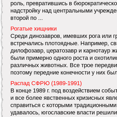
роль, превратившись в бюрократическ
надстройку над центральными учрежде
второй по ...
Рогатые хищники
Среди динозавров, имевших рога или гр
встречались плотоядные. Например, с
дилофозавр, цератозавр и карнотаур жи
были примерно одного роста и охотили
различных животных. Все трое передви
поэтому передние конечности у них были
Распад СФРЮ (1989-1991)
В конце 1989 г. под воздействием собы
и все более явственных кризисных явле
справиться с которыми традиционными
удавалось, югославские власти решили