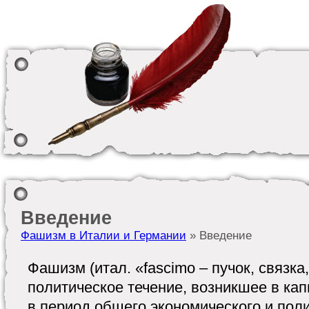
Введение
Фашизм в Италии и Германии
» Введение
Фашизм (итал. «fascimo – пучок, связка
политическое течение, возникшее в кап
в период общего экономического и поли