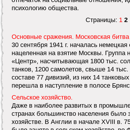
психологию общества.
Страницы:
1
2
Основные сражения. Московская битва
30 сентября 1941 г. началась немецкая
нацеленная на взятие Москвы. Группа 
«Центр», насчитывающая 1800 тыс. сол
танков, 1200 самолетов, свыше 14 тыс.
составе 77 дивизий, из них 14 танковы
перешла в наступление в полосе Брянск
Сельское хозяйство.
Даже в наиболее развитых в промышл
странах большинство населения было з
хозяйстве. В Англии в начале XVIII в. 
было занято в сельском хозяйстве, во 