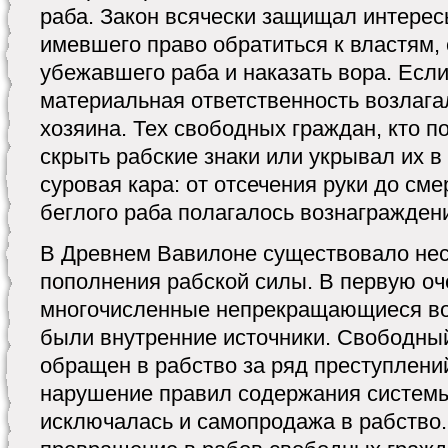
раба. Закон всячески защищал интере
имевшего право обратиться к властям, 
убежавшего раба и наказать вора. Если
материальная ответственность возлага
хозяина. Тех свободных граждан, кто 
скрыть рабские знаки или укрывал их в
суровая кара: от отсечения руки до сме
беглого раба полагалось вознагражден
В Древнем Вавилоне существовало нес
пополнения рабской силы. В первую оч
многочисленные непрекращающиеся в
были внутренние источники. Свободный
обращен в рабство за ряд преступлений
нарушение правил содержания системы
исключалась и самопродажа в рабство.