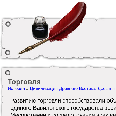
Торговля
История
»
Цивилизация Древнего Востока. Древняя
Развитию торговли способствовали об
единого Вавилонского государства все
Месопотамии и сосредоточение всех в