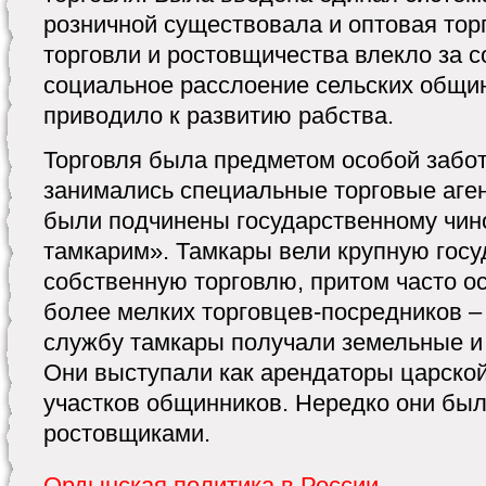
розничной существовала и оптовая тор
торговли и ростовщичества влекло за 
социальное расслоение сельских общи
приводило к развитию рабства.
Торговля была предметом особой забот
занимались специальные торговые аген
были подчинены государственному чин
тамкарим». Тамкары вели крупную госу
собственную торговлю, притом часто о
более мелких торговцев-посредников 
службу тамкары получали земельные и 
Они выступали как арендаторы царско
участков общинников. Нередко они бы
ростовщиками.
Ордынская политика в России