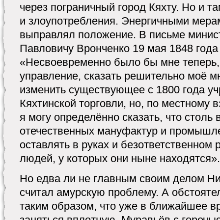
через пограничный город Кяхту. Но и 
и злоупотребления. Энергичными мера
выправлял положение. В письме минис
Павловичу Вронченко 19 мая 1848 года
«Несвоевременно было бы мне теперь, 
управление, сказать решительно моё м
изменить существующее с 1800 года у
Кяхтинской торговли, но, по местному в
я могу определённо сказать, что столь
отечественных мануфактур и промышле
оставлять в руках и безответственном 
людей, у которых они ныне находятся».
Но едва ли не главным своим делом Н
считал амурскую проблему. А обстояте
таким образом, что уже в ближайшее 
заняться вплотную. Муравьёв с горечь