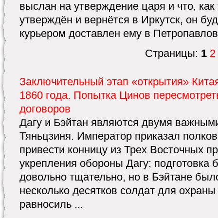
выслан на утверждение царя и что, как
утверждён и вернётся в Иркутск, он бу
курьером доставлен ему в Петропавлов
Страницы:
1
2
Заключительный этап «открытия» Кита
1860 года. Попытка Цинов пересмотрет
договоров
Дагу и Бэйтан являются двумя важным
Тяньцзиня. Император приказал полко
привести конницу из Трех Восточных п
укрепления обороны Дагу; подготовка 
довольно тщательно, но в Бэйтане был
несколько десятков солдат для охраны
равносиль ...