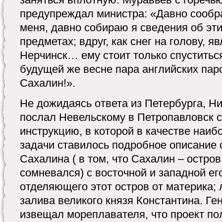
предупреждал министра: «Давно сообр
меня, давно собираю я сведения об эт
предметах; вдруг, как снег на голову, я
Нерчинск… ему стоит только спуститься
будущей же весне пара английских пар
Сахалин!».
Не дожидаясь ответа из Петербурга, Н
послал Невельскому в Петропавловск 
инструкцию, в которой в качестве наи
задачи ставилось подробное описание 
Сахалина ( в том, что Сахалин – остро
сомневался) с восточной и западной ег
отделяющего этот остров от материка; 
залива великого князя Константина. Ге
извещал мореплавателя, что проект по