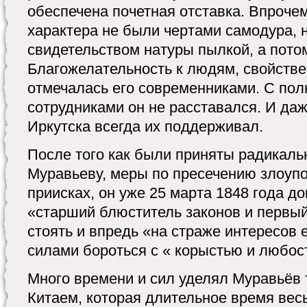
обеспечена почетная отставка. Впрочем
характера не были чертами самодура, 
свидетельством натуры пылкой, а пото
Благожелательность к людям, свойстве
отмечалась его современниками. С по
сотрудниками он не расставался. И даж
Иркутска всегда их поддерживал.
После того как были приняты радикальн
Муравьеву, меры по пресечению злоуп
приисках, он уже 25 марта 1848 года д
«старший блюститель законов и первый
стоять и впредь «на страже интересов 
силами бороться с « корыстью и любо
Много времени и сил уделял Муравьёв 
Китаем, которая длительное время вес