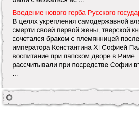
Введение нового герба Русского госуда
В целях укрепления самодержавной вла
смерти своей первой жены, тверской к
сочетался браком с племянницей после
императора Константина XI Софией Па
воспитание при папском дворе в Риме.
рассчитывали при посредстве Софии вт
...