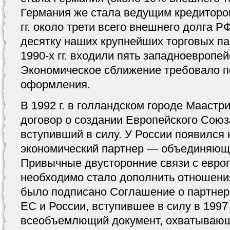
Германия же стала ведущим кредитором
гг. около трети всего внешнего долга Р
десятку наших крупнейших торговых па
1990-х гг. входили пять западноевропей
Экономическое сближение требовало п
оформления.
В 1992 г. в голландском городе Маастр
договор о создании Европейского Союза 
вступивший в силу. У России появился
экономический партнер — объединяющ
Привычные двусторонние связи с евро
необходимо стало дополнить отношения
было подписано Соглашение о партнер
ЕС и России, вступившее в силу в 1997 
всеобъемлющий документ, охватывающ