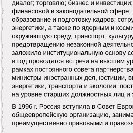
диалог; торговлю; бизнес и инвестиции
финансовой и законодательной сфере; 
образование и подготовку кадров; сотр
энергетики, а также по ядерным и косм
окружающую среду, транспорт; культуру
предотвращению незаконной деятельн
заложило институциональную основу с
в год проводятся встречи на высшем у
рамках постоянного совета партнерств
министры иностранных дел, юстиции, в
энергетики, транспорта и экологии, пос
на уровне старших должностных лиц и 
В 1996 г. Россия вступила в Совет Ев
общеевропейскую организацию, зани
преимущественно правовыми и правоз