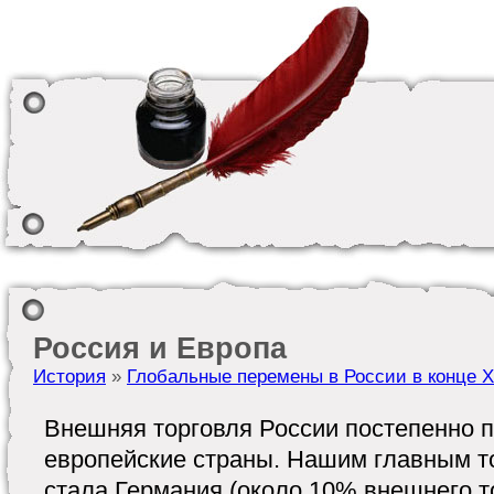
Россия и Европа
История
»
Глобальные перемены в России в конце X
Внешняя торговля России постепенно 
европейские страны. Нашим главным т
стала Германия (около 10% внешнего т