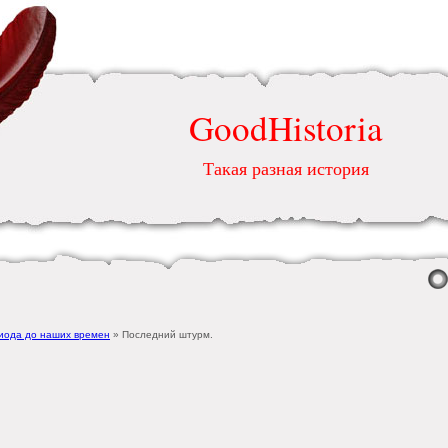
GoodHistoria
Такая разная история
риода до наших времен
» Последний штурм.