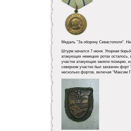
Медаль "За оборону Севастополя". На
Штурм начался 7 июня. Упорная борьб
атакующих немецких ротах осталось, 
участке атакующие заняли позицию, и
северном участке был захвачен форт 
несколько фортов, включая "Максим Г