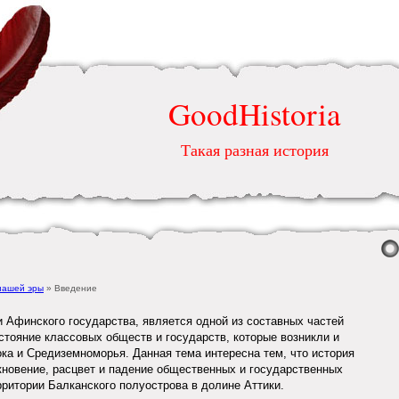
GoodHistoria
Такая разная история
 нашей эры
» Введение
и Афинского государства, является одной из составных частей
стояние классовых обществ и государств, которые возникли и
ока и Средиземноморья. Данная тема интересна тем, что история
кновение, расцвет и падение общественных и государственных
рритории Балканского полуострова в долине Аттики.