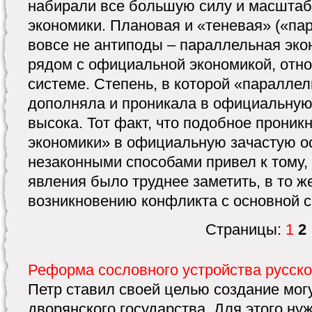
набирали все большую силу и масштаб
экономики. Плановая и «теневая» («па
вовсе не антиподы – параллельная эк
рядом с официальной экономикой, отно
системе. Степень, в которой «паралле
дополняла и проникала в официальную
высока. Тот факт, что подобное прони
экономики» в официальную зачастую о
незаконными способами привел к тому,
явления было труднее заметить, в то ж
возникновению конфликта с основной с
Страницы:
1
2
Реформа сословного устройства русск
Петр ставил своей целью создание мог
дворянского государства. Для этого ну