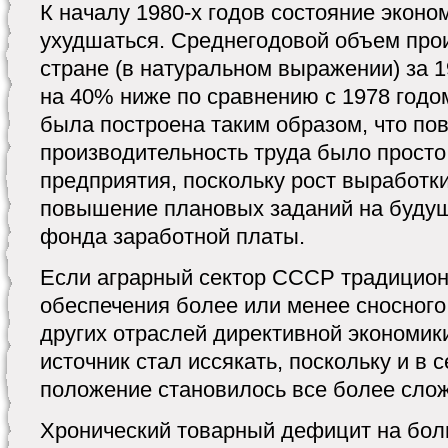
К началу 1980-х годов состояние эко
ухудшаться. Среднегодовой объем про
стране (в натуральном выражении) за 1
на 40% ниже по сравнению с 1978 годо
была построена таким образом, что по
производительность труда было просто
предприятия, поскольку рост выработки
повышение плановых заданий на будущ
фонда заработной платы.
Если аграрный сектор СССР традицион
обеспечения более или менее сносног
других отраслей директивной экономики,
источник стал иссякать, поскольку и в 
положение становилось все более сло
Хронический товарный дефицит на бо