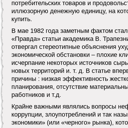
потребительских товаров и продовольс
иллюзорную денежную единицу, на кот
купить.
В мае 1982 года заметным фактом стал
«Правда» статьи академика В. Трапезни
отвергал стереотипные объяснения у
экономической обстановки – плохие кл
исчерпание некоторых источников сырь
новых территорий и. т. д. В статье вп
причины : низкая эффективность жестк
планирования, отсутствие материальны
работников и т.д.
Крайне важными являлись вопросы не
коррупции, злоупотреблений и так наз
экономики» (или «черного» рынка), кот