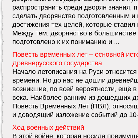
распространить среди дворян знания, п
сделать дворянство подготовленным и
достижения тех целей, которые ставил 
Между тем, дворянство в большинстве
подготовлено к их пониманию и ...
Повесть временных лет – основной ист
Древнерусского государства.
Начало летописания на Руси относится
времени. Но до нас не дошли древней
возникшие, по всей вероятности, ещё в
века. Наиболее ранним из дошедших до
Повесть Временных Лет (ПВЛ), относящи
и доводящий изложение событий до 10-х 
Ход военных действий
В этой войне, которая носила преимущ