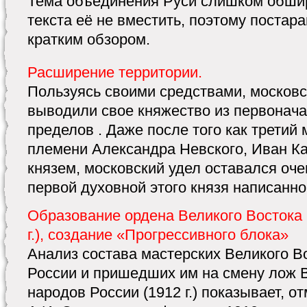
Тема объединения Руси слишком обшир
текста её не вместить, поэтому постар
кратким обзором.
Расширение территории.
Пользуясь своими средствами, московс
выводили свое княжество из первонача
пределов . Даже после того как третий 
племени Александра Невского, Иван Ка
князем, московский удел оставался оч
первой духовной этого князя написанной 
Образование ордена Великого Востока 
г.), создание «Прогрессивного блока»
Анализ состава мастерских Великого В
России и пришедших им на смену лож 
народов России (1912 г.) показывает, от