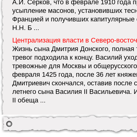
А.И. Серков, что в феврале 1910 года
усыпление масонов, установивших тесн
Францией и получивших капитулярные с
Н.Н. Б ...
Централизация власти в Северо-восто
Жизнь сына Дмитрия Донского, полная 
тревог подходила к концу. Василий ухо
тревожные для Москвы и общерусского
февраля 1425 года, после 36 лет княже
Дмитриевич скончался, оставив после с
летнего сына Василия II Васильевича. 
II обеща ...