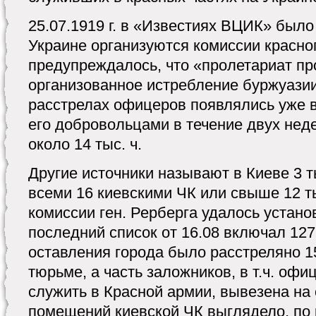
25.07.1919 г. в «Известиях ВЦИК» было
Украине организуются комиссии красно
предупреждалось, что «пролетариат пр
организованное истребление буржуазии
расстрелах офицеров появлялись уже в
его добровольцами в течение двух нед
около 14 тыс. ч.
Другие источники называют в Киеве 3 
всеми 16 киевскими ЧК или свыше 12 т
комиссии ген. Рерберга удалось установ
последний список от 16.08 включал 12
оставления города было расстреляно 1
тюрьме, а часть заложников, в т.ч. офи
служить в Красной армии, вывезена на 
помещений киевской ЧК выглядело, по 