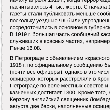
насчитывалось 4 тыс. жертв. С начала 
газеты стали публиковать меньше сооб
поскольку уездные ЧК были упразднен
сосредоточились в основном в губернск
В 1919 г. большая часть сообщений ка
служивших в красных частях, например,
Пензе 16.08.
В Петрограде с объявлением «красного
1918 г. по официальному сообщению бы
(почти все офицеры), однако в это числ
офицеров, которых расстреляли в Крон
Петрограде по воле местных советов и 
казненных достигает 1300. Кроме того,
Керзону английский священник Ломбард
августа две барки, наполненные офице