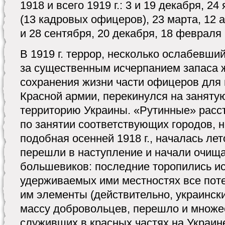
1918 и всего 1919 г.: 3 и 19 декабря, 2
(13 кадровых офицеров), 23 марта, 12 ап
и 28 сентября, 20 декабря, 18 февраля 19
В 1919 г. террор, несколько ослабевши
за существенным исчерпанием запаса 
сохранения жизни части офицеров для 
Красной армии, перекинулся на занят
территорию Украины. «Рутинные» расс
по занятии соответствующих городов, 
подобная осенней 1918 г., началась лет
перешли в наступление и начали очища
большевиков: последние торопились и
удерживаемых ими местностях все по
им элементы (действительно, украинск
массу добровольцев, перешло и множе
служивших в красных частях на Украине