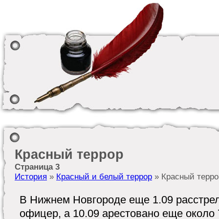
Красный террор
Страница 3
История
»
Красный и белый террор
» Красный терро
В Нижнем Новгороде еще 1.09 расстрелян
офицер, а 10.09 арестовано еще около