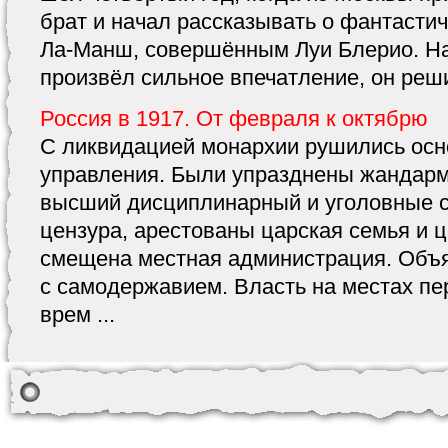
брат и начал рассказывать о фантасти
Ла-Манш, совершённым Луи Блерио. На
произвёл сильное впечатление, он решил
Россия в 1917. От февраля к октябрю
С ликвидацией монархии рушились осн
управления. Были упразднены жандарм
высший дисциплинарный и уголовные су
цензура, арестованы царская семья и 
смещена местная администрация. Объ
с самодержавием. Власть на местах п
врем ...