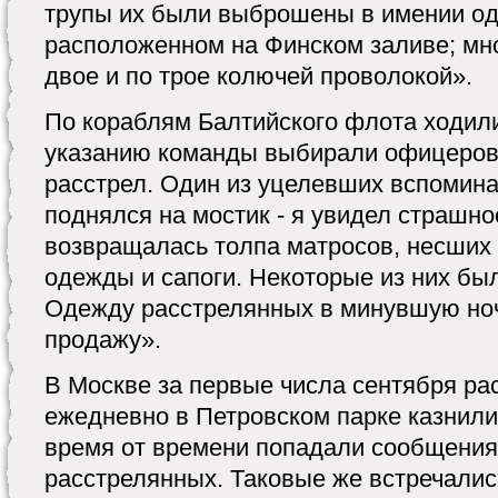
трупы их были выброшены в имении одн
расположенном на Финском заливе; мн
двое и по трое колючей проволокой».
По кораблям Балтийского флота ходили
указанию команды выбирали офицеров,
расстрел. Один из уцелевших вспомина
поднялся на мостик - я увидел страшно
возвращалась толпа матросов, несших
одежды и сапоги. Некоторые из них бы
Одежду расстрелянных в минувшую но
продажу».
В Москве за первые числа сентября рас
ежедневно в Петровском парке казнили 
время от времени попадали сообщения
расстрелянных. Таковые же встречалис