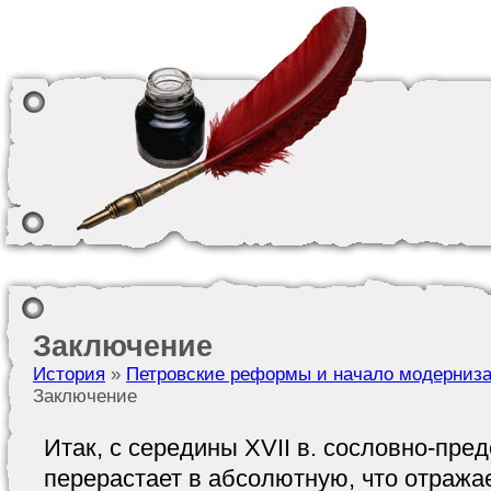
Заключение
История
»
Петровские реформы и начало модерниза
Заключение
Итак, с середины XVII в. сословно-пре
перерастает в абсолютную, что отража