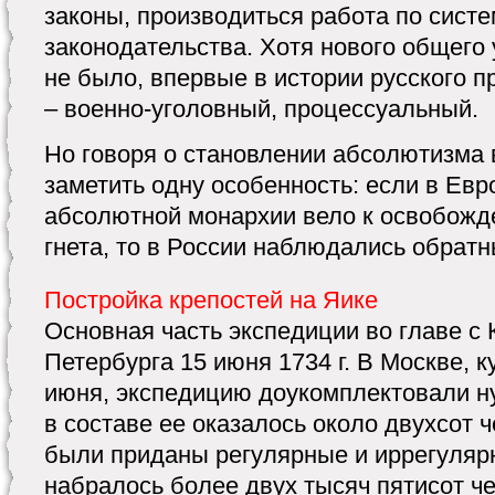
законы, производиться работа по сист
законодательства. Хотя нового общего
не было, впервые в истории русского 
– военно-уголовный, процессуальный.
Но говоря о становлении абсолютизма в
заметить одну особенность: если в Ев
абсолютной монархии вело к освобожд
гнета, то в России наблюдались обрат
Постройка крепостей на Яике
Основная часть экспедиции во главе с
Петербурга 15 июня 1734 г. В Москве, 
июня, экспедицию доукомплектовали 
в составе ее оказалось около двухсот 
были приданы регулярные и иррегулярн
набралось более двух тысяч пятисот чел