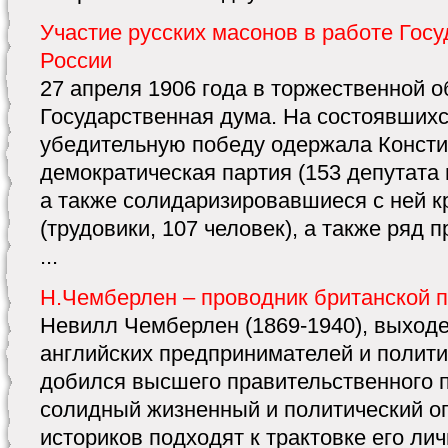
Участие русских масонов в работе Гос
России
27 апреля 1906 года в торжественной о
Государственная дума. На состоявших
убедительную победу одержала Консти
демократическая партия (153 депутата 
а также солидаризировавшиеся с ней к
(трудовики, 107 человек), а также ряд
...
Н.Чемберлен – проводник британской 
Невилл Чемберлен (1869-1940), выходе
английских предпринимателей и полити
добился высшего правительственного п
солидный жизненный и политический о
историков подходят к трактовке его ли