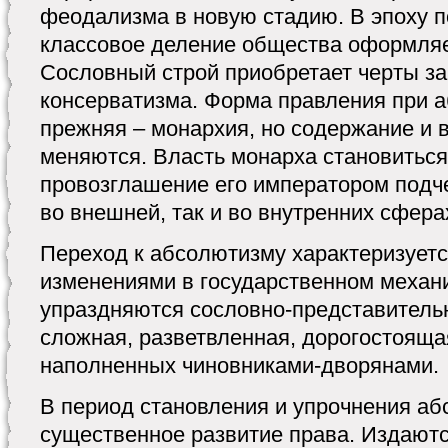
феодализма в новую стадию. В эпоху 
классовое деление общества оформляе
Сословный строй приобретает черты за
консерватизма. Форма правления при 
прежняя – монархия, но содержание и 
меняются. Власть монарха становиться
провозглашение его императором подч
во внешней, так и во внутренних сфера
Переход к абсолютизму характеризует
изменениями в государственном механ
упраздняются сословно-представитель
сложная, разветвленная, дорогостояща
наполненных чиновниками-дворянами.
В период становления и упрочнения а
существенное развитие права. Издают