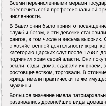
Всеми перечисленными мерами государ
обеспечить себя профессиональной ар
численности.
В Вавилонии было принято посвящение
службы богам, и эти девочки становил
рангов, в том числе и весьма высоких.
о хозяйственной деятельности жриц, к
категорию царских слуг после 1768 г. до 
подчинил храм своей власти. Они поку
земли, сады, дома, сдавали их внаем, 
ростовщичеством, торговали. В отличие
жрицы имели практически те же имущес
мужчины.
Большое значение имела патриархальна
развивались древнейшие виды домашне