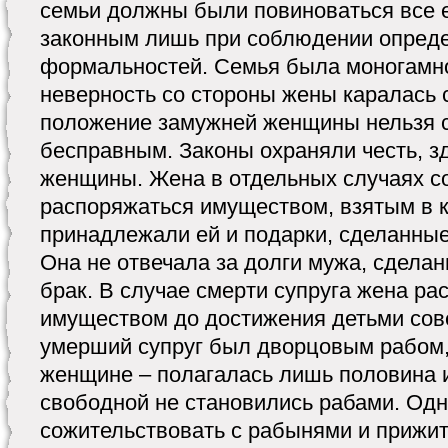
семьи должны были повиноваться все е
законным лишь при соблюдении опред
формальностей. Семья была моногамно
неверность со стороны жены каралась 
положение замужней женщины нельзя 
бесправным. Законы охраняли честь, з
женщины. Жена в отдельных случаях с
распоряжаться имуществом, взятым в к
принадлежали ей и подарки, сделанные
Она не отвечала за долги мужа, сделан
брак. В случае смерти супруга жена р
имуществом до достижения детьми сов
умерший супруг был дворцовым рабом,
женщине – полагалась лишь половина 
свободной не становились рабами. Одн
сожительствовать с рабынями и прижит