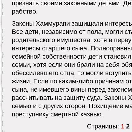
признать своими законными детьми. Де
рабство.
Законы Хаммурапи защищали интересы 
Все дети, независимо от пола, могли с
родительского имущества, хотя в перв
интересы старшего сына. Полноправн
семейной собственности дети становил
семьи, хотя если они брали на себя об
обессилевшего отца, то могли вступить
жизни. Если по каким-либо причинам о
сына, не имевшего вины перед законом,
рассчитывать на защиту суда. Законы
семью и с других сторон. Похищение м
преступнику смертной казнью.
Страницы:
1
2