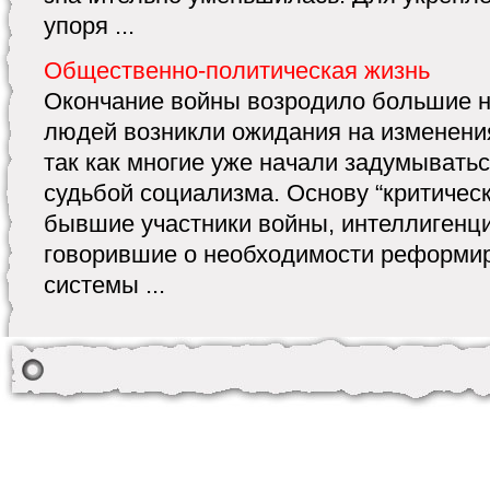
упоря ...
Общественно-политическая жизнь
Окончание войны возродило большие н
людей возникли ожидания на изменения
так как многие уже начали задумывать
судьбой социализма. Основу “критичес
бывшие участники войны, интеллигенц
говорившие о необходимости реформи
системы ...